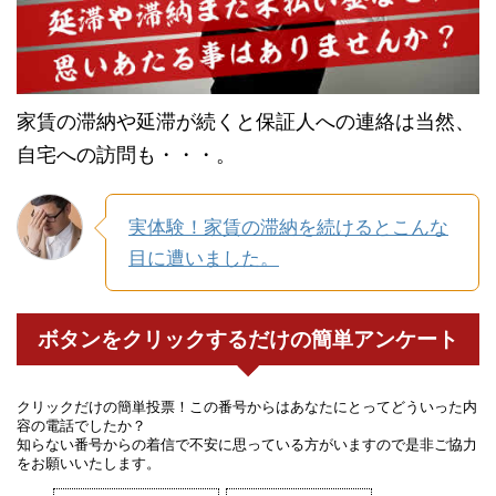
家賃の滞納や延滞が続くと保証人への連絡は当然、
自宅への訪問も・・・。
実体験！家賃の滞納を続けるとこんな
目に遭いました。
ボタンをクリックするだけの簡単アンケート
クリックだけの簡単投票！この番号からはあなたにとってどういった内
容の電話でしたか？
知らない番号からの着信で不安に思っている方がいますので是非ご協力
をお願いいたします。