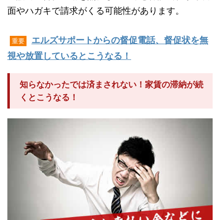
面やハガキで請求がくる可能性があります。
エルズサポートからの督促電話、督促状を無
重要
視や放置しているとこうなる！
知らなかったでは済まされない！家賃の滞納が続
くとこうなる！