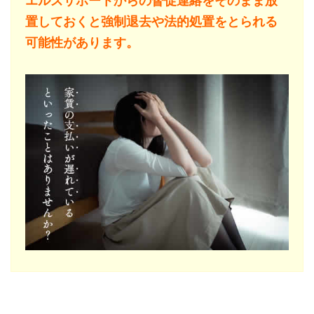
エルズサポートからの督促連絡をそのまま放
置しておくと強制退去や法的処置をとられる
可能性があります。