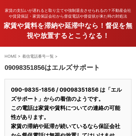
家賃の支払いが遅れると取り立てや強制退去させられるの？不動産会社
や賃貸保証・家賃保証会社から督促電話や督促状が来た時の対処法
家賃や賃料を滞納や延滞中なら！督促を無
視や放置するとこうなる！
HOME
>
着信電話番号一覧
>
09098351856はエルズサポート
090-9835-1856 / 09098351856 は「エル
ズサポート」からの着信のようです。
この電話は家賃や賃料についての連絡の可能
性があります。
家賃の滞納や延滞が続いているなら保証会社
から督促電話は無視や放置してはいけませ