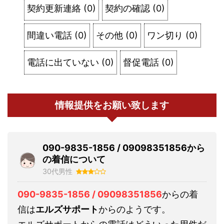
契約更新連絡
(
0
)
契約の確認
(
0
)
間違い電話
(
0
)
その他
(
0
)
ワン切り
(
0
)
電話に出ていない
(
0
)
督促電話
(
0
)
情報提供をお願い致します
090-9835-1856 / 09098351856から
の着信について
30代男性
090-9835-1856 / 09098351856
からの着
信は
エルズサポート
からのようです。