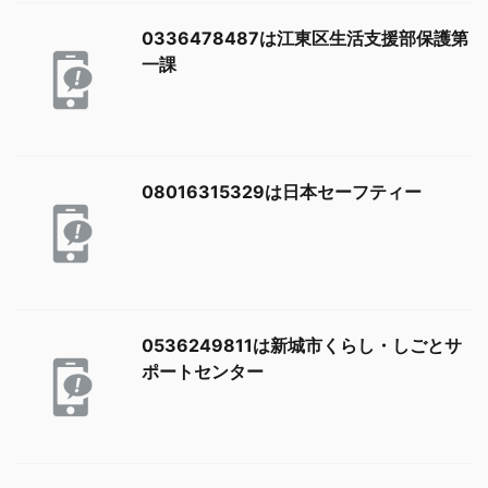
0336478487は江東区生活支援部保護第
一課
08016315329は日本セーフティー
0536249811は新城市くらし・しごとサ
ポートセンター