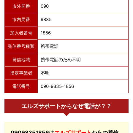
市外局番
090
市内局番
9835
加入者番号
1856
発信番号種類
携帯電話
発信地域
携帯電話のため不明
指定事業者
不明
電話番号
090-9835-1856
エルズサポートからなぜ電話が？？
09098351856は
エルズサポート
からの着信