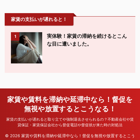
家賃の支払いが遅れると！
実体験！家賃の滞納を続けるとこん
1
な目に遭いました。
家賃や賃料を滞納や延滞中なら！督促を
無視や放置するとこうなる！
家賃の支払いが遅れると取り立てや強制退去させられるの？不動産会社や賃
貸保証・家賃保証会社から督促電話や督促状が来た時の対処法
© 2026 家賃や賃料を滞納や延滞中なら！督促を無視や放置するとこう