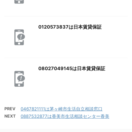
0120573837は日本賃貸保証
08027049145は日本賃貸保証
PREV
0467821111は茅ヶ崎市生活自立相談窓口
NEXT
0887532877は香美市生活相談センター香美