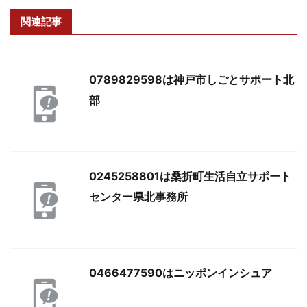
関連記事
0789829598は神戸市しごとサポート北
部
0245258801は桑折町生活自立サポート
センター県北事務所
0466477590はニッポンインシュア