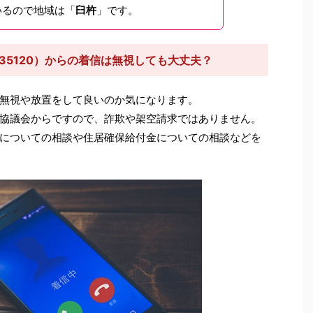
いるので地域は「
臼杵
」です。
835120）からの着信は無視しても大丈夫？
無視や放置をして良いのか気になります。
協議会からですので、詐欺や架空請求ではありません。
についての相談や住居確保給付金についての相談などを