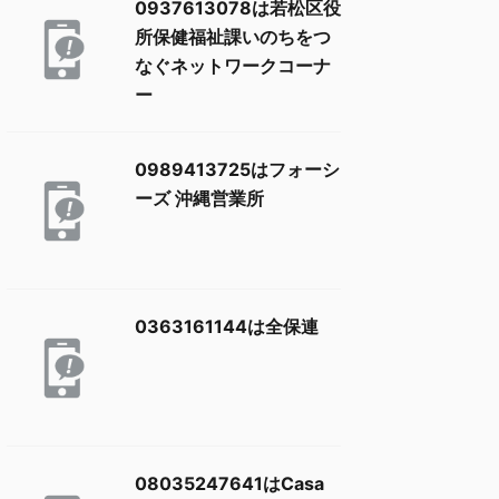
0937613078は若松区役
所保健福祉課いのちをつ
なぐネットワークコーナ
ー
0989413725はフォーシ
ーズ 沖縄営業所
0363161144は全保連
08035247641はCasa