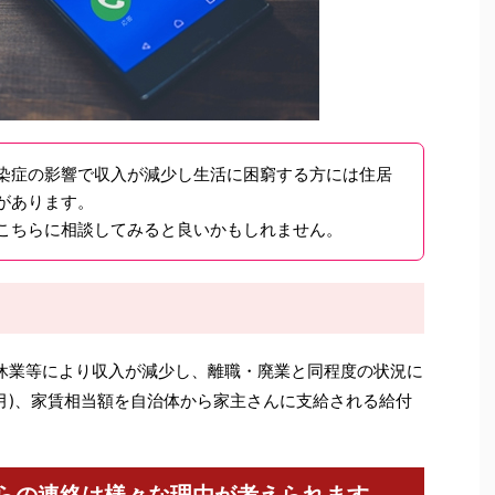
染症の影響で収入が減少し生活に困窮する方には住居
があります。
こちらに相談してみると良いかもしれません。
休業等により収入が減少し、離職・廃業と同程度の状況に
ヶ月)、家賃相当額を自治体から家主さんに支給される給付