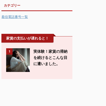
カテゴリー
着信電話番号一覧
家賃の支払いが遅れると！
実体験！家賃の滞納
1
を続けるとこんな目
に遭いました。