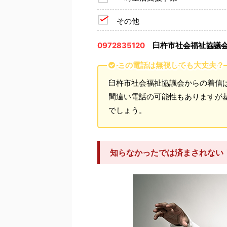
その他
0972835120
臼杵市社会福祉協議
この電話は無視しても大丈夫？
臼杵市社会福祉協議会からの着信
間違い電話の可能性もありますが
でしょう。
知らなかったでは済まされない