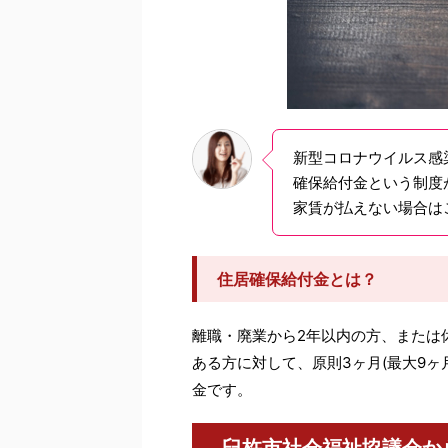
新型コロナウイルス感
確保給付金という制度
家賃が払えない場合は
住居確保給付金とは？
離職・廃業から2年以内の方、または
ある方に対して、原則3ヶ月(最大9
金です。