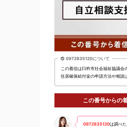
0972835120について
この着信は臼杵市社会福祉協議会
住居確保給付金の申請方法や相談
この番号からの
0972835120
は調べた