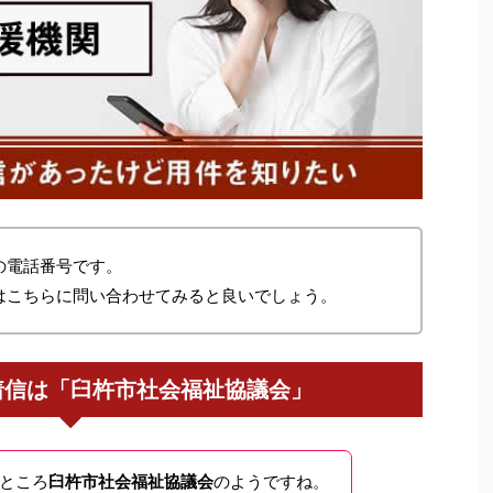
の電話番号です。
はこちらに問い合わせてみると良いでしょう。
着信は「臼杵市社会福祉協議会」
ところ
臼杵市社会福祉協議会
のようですね。