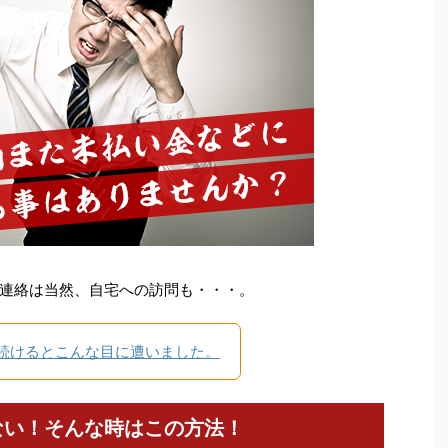
連絡は当然、自宅への訪問も・・・。
続けるとこんな目に遭いました。
ない！そんな時はこの方法！