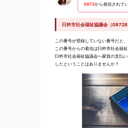
0972
から発信されて
臼杵市社会福祉協議会（0972
この番号が登録していない番号だと、
この番号からの着信は臼杵市社会福祉
臼杵市社会福祉協議会へ家賃の支払い
したということはありませんか？