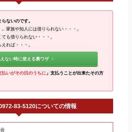
まらないのです。
・。家族や知人には借りられない・・・。
くても借りられない・・・。
らえれば・・・。
払えない時に使える裏ワザ
支払いがその日のうちに
」支払うことが出来たその方
 / 0972-83-5120についての情報
議会