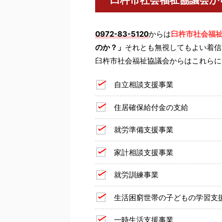
臼杵市社会福祉協議会か
0972-83-5120
からは
臼杵市社会福
のか？」
それとも無視してもよい着信
臼杵市社会福祉協議会からはこれらに
自立相談支援事業
住居確保給付金の支給
就労準備支援事業
家計相談支援事業
就労訓練事業
生活困窮世帯の子どもの学習支
一時生活支援事業