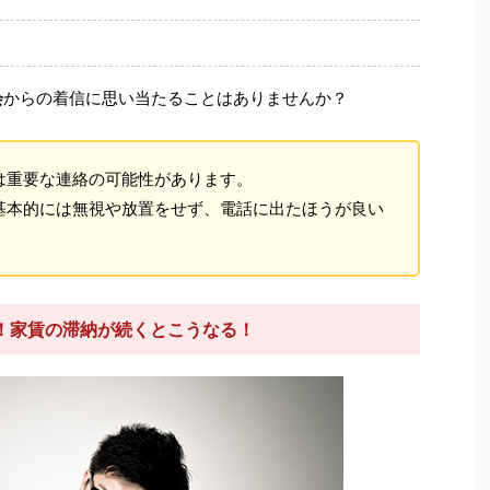
会
からの着信に思い当たることはありませんか？
は重要な連絡の可能性があります。
基本的には無視や放置をせず、電話に出たほうが良い
！家賃の滞納が続くとこうなる！