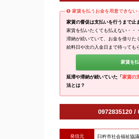
家賃を払うお金を用意できない
家賃の督促は支払いを行うまで止
家賃を払いたくても払えない・・
滞納が続いていて、お金を借りた
給料日や次の入金日まで待っても
家賃を
延滞や滞納が続いていた「
家賃の
法とは？
0972835120
発信元
臼杵市社会福祉協