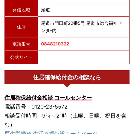
発信地域
尾道
尾道市門田町22番5号 尾道市総合福祉セ
住所
ンタ-内
電話番号
0848210322
公式サイト
住居確保給付金の相談なら
住居確保給付金相談 コールセンター
電話番号 0120-23-5572
相談受付時間 9時～21時（土曜、日曜、祝日を含
む）
厚生労働省 生活支援特設ホームページ