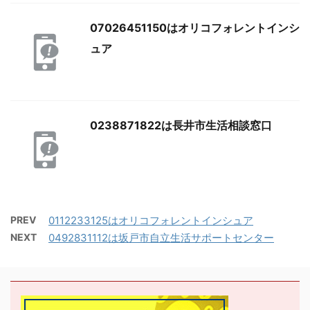
07026451150はオリコフォレントインシ
ュア
0238871822は長井市生活相談窓口
PREV
0112233125はオリコフォレントインシュア
NEXT
0492831112は坂戸市自立生活サポートセンター