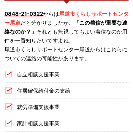
0848-21-0322
からは
尾道市くらしサポートセンタ
ー尾道
だと分かりましたが、
「この着信が重要な連
絡なのか？」
それとも無視してもよい着信なのか用
件を一番知りたいですよね。
尾道市くらしサポートセンター尾道からはこれらに
ついての連絡の可能性があります。
自立相談支援事業
住居確保給付金の支給
就労準備支援事業
家計相談支援事業