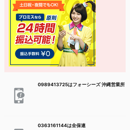
0989413725はフォーシーズ 沖縄営業所
0363161144は全保連