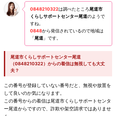
0848210322
は調べたところ
尾道市
くらしサポートセンター尾道
のようで
すね。
0848
から発信されているので地域は
「
尾道
」です。
尾道市くらしサポートセンター尾道
（0848210322）からの着信は無視しても大丈
夫？
この番号が登録していない番号だと、無視や放置を
して良いのか気になります。
この番号からの着信は尾道市くらしサポートセンタ
ー尾道からですので、詐欺や架空請求ではありませ