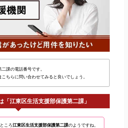
第二課の電話番号です。
はこちらに問い合わせてみると良いでしょう。
は「江東区生活支援部保護第二課」
ところ
江東区生活支援部保護第二課
のようですね。