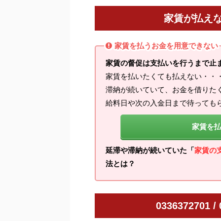
家賃が払え
家賃を払うお金を用意できない
家賃の督促は支払いを行うまで止
家賃を払いたくても払えない・・
滞納が続いていて、お金を借りた
給料日や次の入金日まで待っても
家賃を
延滞や滞納が続いていた「
家賃の
法とは？
0336372701