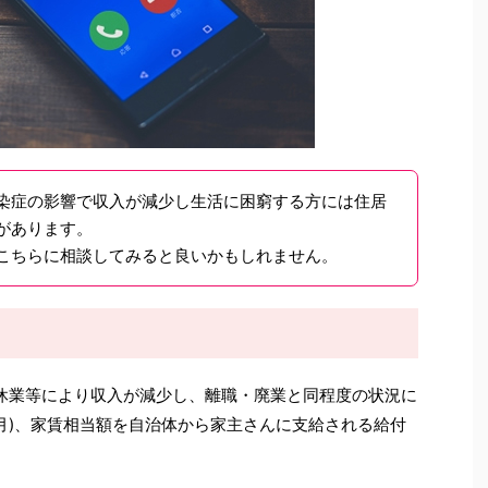
染症の影響で収入が減少し生活に困窮する方には住居
があります。
こちらに相談してみると良いかもしれません。
休業等により収入が減少し、離職・廃業と同程度の状況に
ヶ月)、家賃相当額を自治体から家主さんに支給される給付