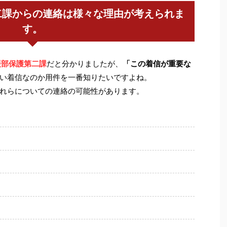
二課からの連絡は様々な理由が考えられま
す。
援部保護第二課
だと分かりましたが、
「この着信が重要な
い着信なのか用件を一番知りたいですよね。
れらについての連絡の可能性があります。