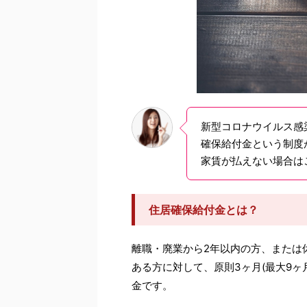
新型コロナウイルス感
確保給付金という制度
家賃が払えない場合は
住居確保給付金とは？
離職・廃業から2年以内の方、または
ある方に対して、原則3ヶ月(最大9
金です。