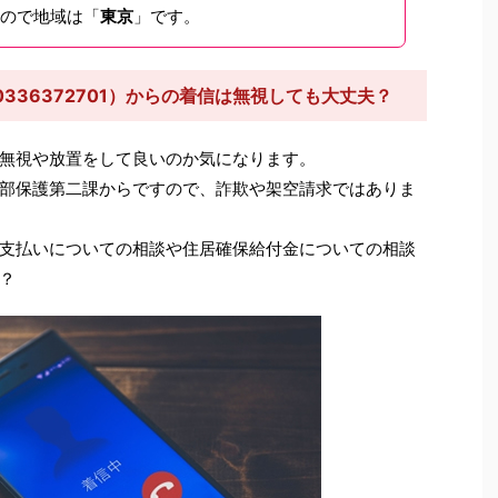
ので地域は「
東京
」です。
336372701）からの着信は無視しても大丈夫？
無視や放置をして良いのか気になります。
部保護第二課からですので、詐欺や架空請求ではありま
支払いについての相談や住居確保給付金についての相談
？