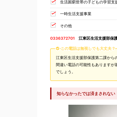
生活困窮世帯の子どもの学習支
一時生活支援事業
その他
0336372701
江東区生活支援部保
この電話は無視しても大丈夫？
江東区生活支援部保護第二課から
間違い電話の可能性もありますが
でしょう。
知らなかったでは済まされない