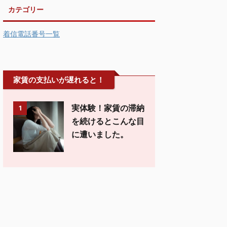
カテゴリー
着信電話番号一覧
家賃の支払いが遅れると！
実体験！家賃の滞納
1
を続けるとこんな目
に遭いました。