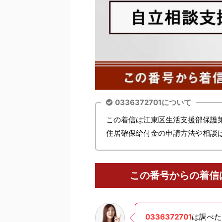
0336372701について
この着信は江東区生活支援部保護
住居確保給付金の申請方法や相談
この番号からの着信
0336372701
は調べた