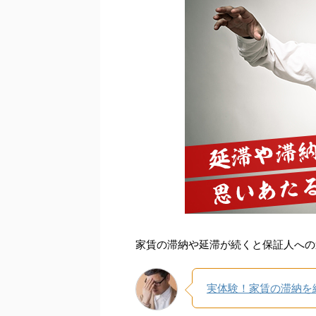
家賃の滞納や延滞が続くと保証人への
実体験！家賃の滞納を