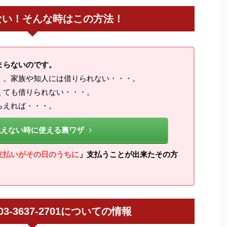
ない！そんな時はこの方法！
まらないのです。
・。家族や知人には借りられない・・・。
くても借りられない・・・。
らえれば・・・。
払えない時に使える裏ワザ
支払いがその日のうちに
」支払うことが出来たその方
 / 03-3637-2701についての情報