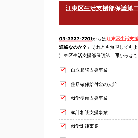
江東区生活支援部保護第
03-3637-2701
からは
江東区生活支
連絡なのか？」
それとも無視してもよ
江東区生活支援部保護第二課からはこ
自立相談支援事業
住居確保給付金の支給
就労準備支援事業
家計相談支援事業
就労訓練事業