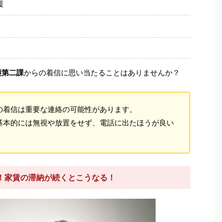
援
護第二課
からの着信に思い当たることはありませんか？
の着信は重要な連絡の可能性があります。
基本的には無視や放置をせず、電話に出たほうが良い
！家賃の滞納が続くとこうなる！