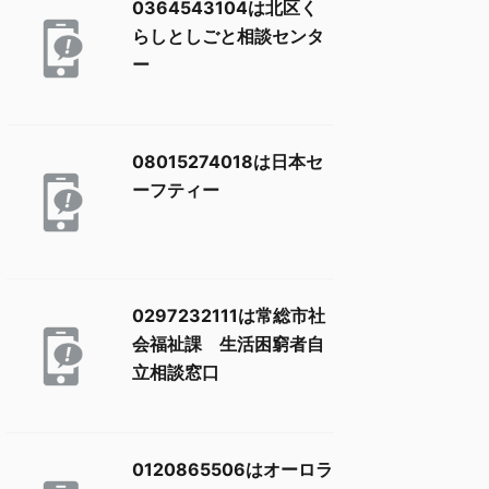
0364543104は北区く
らしとしごと相談センタ
ー
08015274018は日本セ
ーフティー
0297232111は常総市社
会福祉課 生活困窮者自
立相談窓口
0120865506はオーロラ