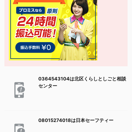
0364543104は北区くらしとしごと相談
センター
08015274018は日本セーフティー