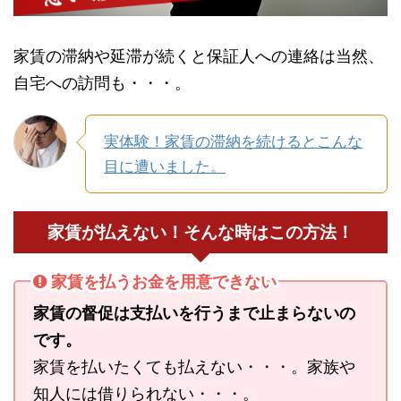
家賃の滞納や延滞が続くと保証人への連絡は当然、
自宅への訪問も・・・。
実体験！家賃の滞納を続けるとこんな
目に遭いました。
家賃が払えない！そんな時はこの方法！
家賃を払うお金を用意できない
家賃の督促は支払いを行うまで止まらないの
です。
家賃を払いたくても払えない・・・。家族や
知人には借りられない・・・。