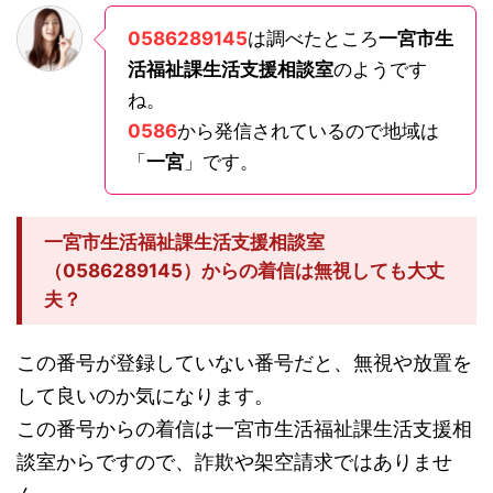
0586289145
は調べたところ
一宮市生
活福祉課生活支援相談室
のようです
ね。
0586
から発信されているので地域は
「
一宮
」です。
一宮市生活福祉課生活支援相談室
（0586289145）からの着信は無視しても大丈
夫？
この番号が登録していない番号だと、無視や放置を
して良いのか気になります。
この番号からの着信は一宮市生活福祉課生活支援相
談室からですので、詐欺や架空請求ではありませ