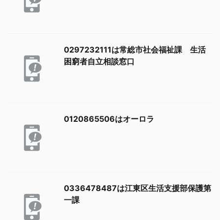
0297232111は常総市社会福祉課 生活
困窮者自立相談窓口
0120865506はオーロラ
0336478487は江東区生活支援部保護第
一課