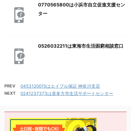
0770565800は小浜市自立促進支援セン
ター
0526032211は東海市生活困窮相談窓口
PREV
0453120015はエイブル保証 神奈川支店
NEXT
0241237373は喜多方市生活サポートセンター