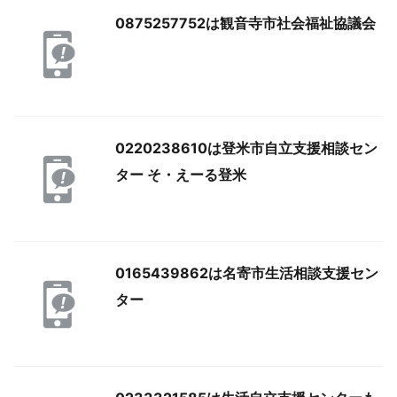
0875257752は観音寺市社会福祉協議会
0220238610は登米市自立支援相談セン
ター そ・えーる登米
0165439862は名寄市生活相談支援セン
ター