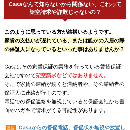
Casaなんて知らないから関係ない、これって
架空請求や詐欺じゃないの？
このように思っている方が結構いるようです。
家賃の支払いが遅れている、または誰かの入居の際
の保証人になっているといった事はありませんか？
Casaはその家賃保証の業務を行っている賃貸保証
会社ですので
架空請求などではありません。
そこで家賃の滞納が続くと滞納者や、その滞納者の
保証人に連絡が行くのです。
電話での督促連絡を無視していると保証会社から書
面やハガキで請求がくる可能性があります。
Casaからの督促電話、督促状を無視や放置し
重要