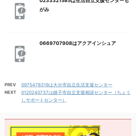
0233321585は生活自立支援センターも
がみ
0669707908はアクアインシュア
PREV
0975478319は大分市自立生活支援センター
NEXT
0120240737は銚子市自立支援相談センター（ちょう
しサポートセンター）