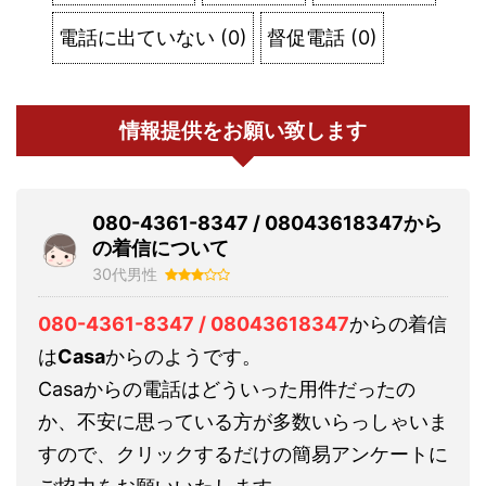
電話に出ていない
(
0
)
督促電話
(
0
)
情報提供をお願い致します
080-4361-8347 / 08043618347から
の着信について
30代男性
080-4361-8347 / 08043618347
からの着信
は
Casa
からのようです。
Casaからの電話はどういった用件だったの
か、不安に思っている方が多数いらっしゃいま
すので、クリックするだけの簡易アンケートに