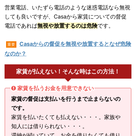
営業電話、いたずら電話のような迷惑電話なら無視
しても良いですが、Casaから家賃についての督促
電話であれば
無視や放置するのは危険
です。
Casaからの督促を無視や放置するとなぜ危険
重要
なのか？
家賃が払えない！そんな時はこの方法！
家賃を払うお金を用意できない
家賃の督促は支払いを行うまで止まらないの
です。
家賃を払いたくても払えない・・・。家族や
知人には借りられない・・・。
滞納が続いていて、お金を借りたくても借り