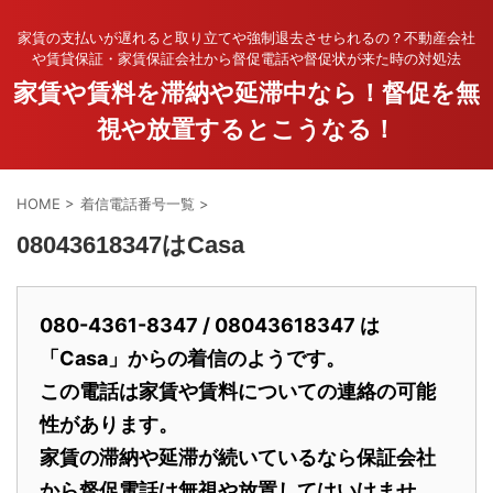
家賃の支払いが遅れると取り立てや強制退去させられるの？不動産会社
や賃貸保証・家賃保証会社から督促電話や督促状が来た時の対処法
家賃や賃料を滞納や延滞中なら！督促を無
視や放置するとこうなる！
HOME
>
着信電話番号一覧
>
08043618347はCasa
080-4361-8347 / 08043618347 は
「Casa」からの着信のようです。
この電話は家賃や賃料についての連絡の可能
性があります。
家賃の滞納や延滞が続いているなら保証会社
から督促電話は無視や放置してはいけませ