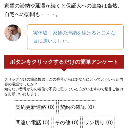
家賃の滞納や延滞が続くと保証人への連絡は当然、
自宅への訪問も・・・。
実体験！家賃の滞納を続けるとこんな
目に遭いました。
ボタンをクリックするだけの簡単アンケート
クリックだけの簡単投票！この番号からはあなたにとってどういった内
容の電話でしたか？
知らない番号からの着信で不安に思っている方がいますので是非ご協力
をお願いいたします。
契約更新連絡
(
0
)
契約の確認
(
0
)
間違い電話
(
0
)
その他
(
0
)
ワン切り
(
0
)