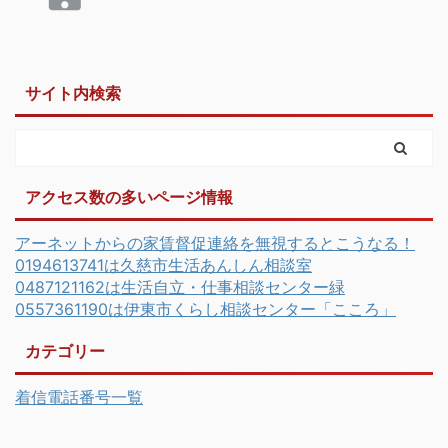
サイト内検索
アクセス数の多いページ情報
アーネットからの家賃督促連絡を無視するとこうなる！
0194613741は久慈市生活あんしん相談室
0487121162は生活自立・仕事相談センター緑
0557361190は伊東市くらし相談センター「こころ」
カテゴリー
着信電話番号一覧