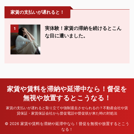
家賃の支払いが遅れると！
実体験！家賃の滞納を続けるとこん
1
な目に遭いました。
家賃や賃料を滞納や延滞中なら！督促を
無視や放置するとこうなる！
家賃の支払いが遅れると取り立てや強制退去させられるの？不動産会社や賃
貸保証・家賃保証会社から督促電話や督促状が来た時の対処法
© 2026 家賃や賃料を滞納や延滞中なら！督促を無視や放置するとこう
なる！