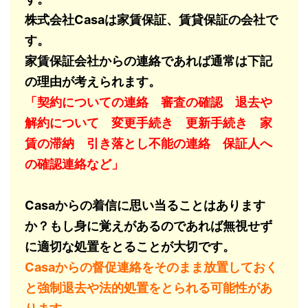
株式会社Casaは家賃保証、賃貸保証の会社で
す。
家賃保証会社からの連絡であれば通常は下記
の理由が考えられます。
「契約についての連絡 審査の確認 退去や
解約について 変更手続き 更新手続き 家
賃の滞納 引き落とし不能の連絡 保証人へ
の確認連絡など」
Casaからの着信に思い当ることはあります
か？もし身に覚えがあるのであれば無視せず
に適切な処置をとることが大切です。
Casaからの督促連絡をそのまま放置しておく
と強制退去や法的処置をとられる可能性があ