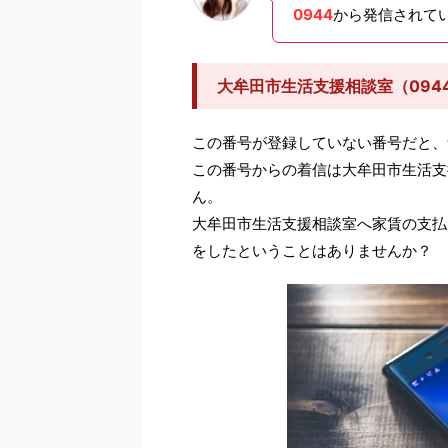
0944
から発信されて
大牟田市生活支援相談室（094
この番号が登録していない番号だと、
この番号からの着信は大牟田市生活支
ん。
大牟田市生活支援相談室へ家賃の支払
をしたということはありませんか？