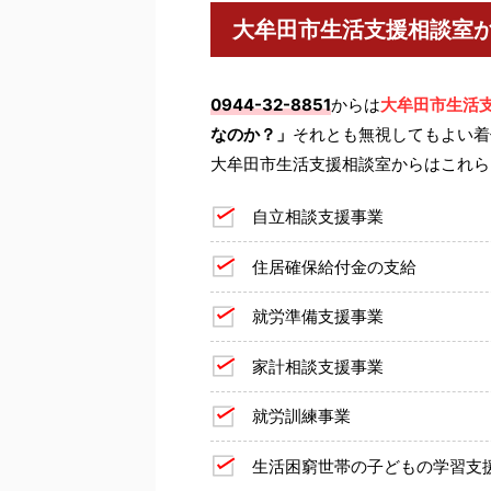
大牟田市生活支援相談室
0944-32-8851
からは
大牟田市生活
なのか？」
それとも無視してもよい着
大牟田市生活支援相談室からはこれら
自立相談支援事業
住居確保給付金の支給
就労準備支援事業
家計相談支援事業
就労訓練事業
生活困窮世帯の子どもの学習支