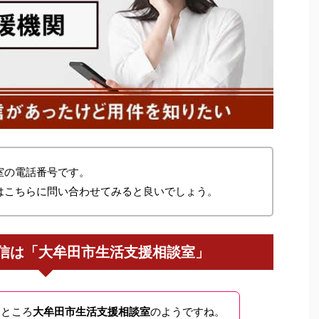
室の電話番号です。
はこちらに問い合わせてみると良いでしょう。
信は「大牟田市生活支援相談室」
たところ
大牟田市生活支援相談室
のようですね。