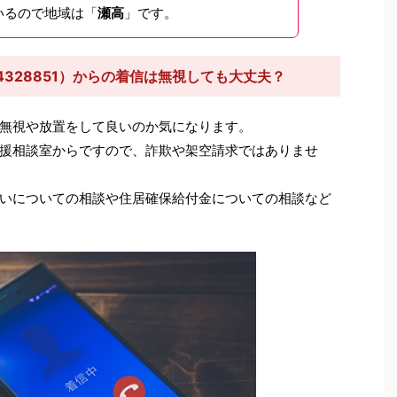
いるので地域は「
瀬高
」です。
4328851）からの着信は無視しても大丈夫？
無視や放置をして良いのか気になります。
援相談室からですので、詐欺や架空請求ではありませ
いについての相談や住居確保給付金についての相談など