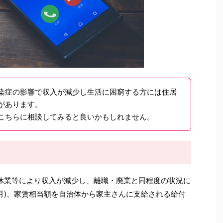
染症の影響で収入が減少し生活に困窮する方には住居
があります。
こちらに相談してみると良いかもしれません。
休業等により収入が減少し、離職・廃業と同程度の状況に
ヶ月)、家賃相当額を自治体から家主さんに支給される給付