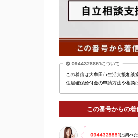
0944328851について
この着信は大牟田市生活支援相談
住居確保給付金の申請方法や相談
この番号からの着
0944328851
は調べ