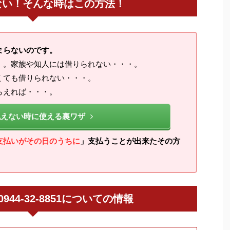
ない！そんな時はこの方法！
まらないのです。
・。家族や知人には借りられない・・・。
くても借りられない・・・。
らえれば・・・。
払えない時に使える裏ワザ
支払いがその日のうちに
」支払うことが出来たその方
 / 0944-32-8851についての情報