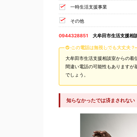
一時生活支援事業
その他
0944328851
大牟田市生活支援相
この電話は無視しても大丈夫？
大牟田市生活支援相談室からの着
間違い電話の可能性もありますが
でしょう。
知らなかったでは済まされない