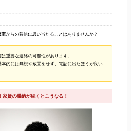
談室
からの着信に思い当たることはありませんか？
信は重要な連絡の可能性があります。
基本的には無視や放置をせず、電話に出たほうが良い
！家賃の滞納が続くとこうなる！