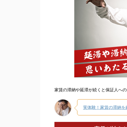
家賃の滞納や延滞が続くと保証人への
実体験！家賃の滞納を