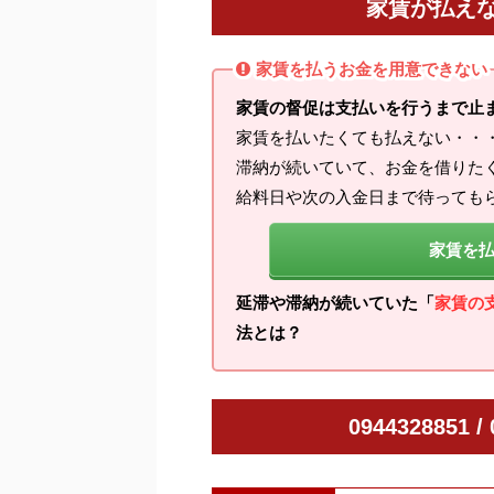
家賃が払え
家賃を払うお金を用意できない
家賃の督促は支払いを行うまで止
家賃を払いたくても払えない・・
滞納が続いていて、お金を借りた
給料日や次の入金日まで待っても
家賃を
延滞や滞納が続いていた「
家賃の
法とは？
0944328851