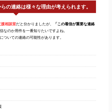
からの連絡は様々な理由が考えられます。
支援相談室
だと分かりましたが、
「この着信が重要な連絡
信なのか用件を一番知りたいですよね。
についての連絡の可能性があります。
援