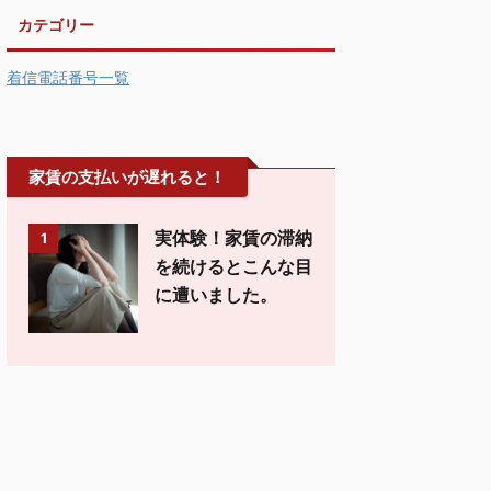
カテゴリー
着信電話番号一覧
家賃の支払いが遅れると！
実体験！家賃の滞納
1
を続けるとこんな目
に遭いました。