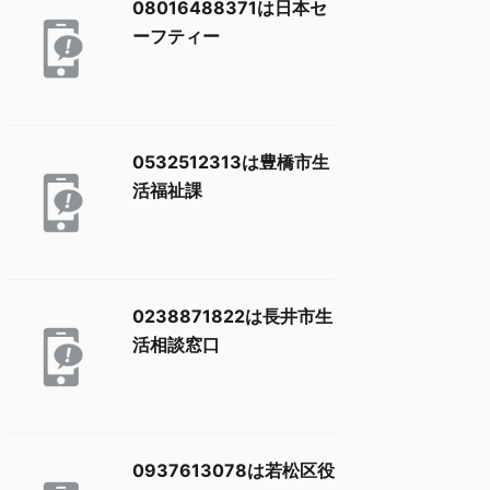
08016488371は日本セ
ーフティー
0532512313は豊橋市生
活福祉課
0238871822は長井市生
活相談窓口
0937613078は若松区役