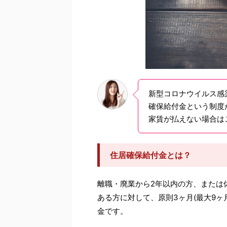
新型コロナウイルス感
確保給付金という制度
家賃が払えない場合は
住居確保給付金とは？
離職・廃業から2年以内の方、または
ある方に対して、原則3ヶ月(最大9
金です。