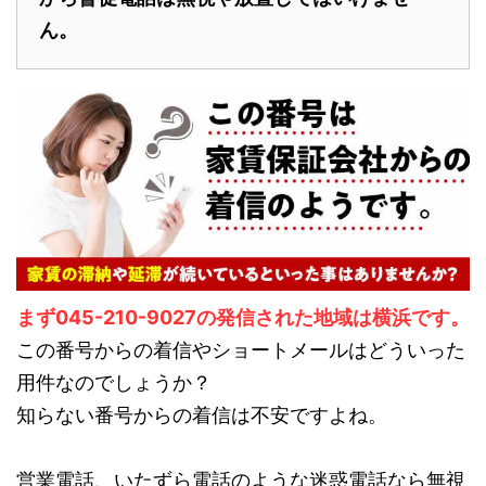
ん。
まず045-210-9027の発信された地域は横浜です。
この番号からの着信やショートメールはどういった
用件なのでしょうか？
知らない番号からの着信は不安ですよね。
営業電話、いたずら電話のような迷惑電話なら無視