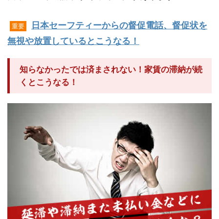
日本セーフティーからの督促電話、督促状を
重要
無視や放置しているとこうなる！
知らなかったでは済まされない！家賃の滞納が続
くとこうなる！