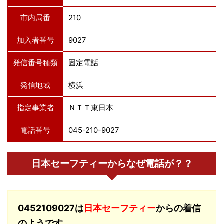
市内局番
210
加入者番号
9027
発信番号種類
固定電話
発信地域
横浜
指定事業者
ＮＴＴ東日本
電話番号
045-210-9027
日本セーフティーからなぜ電話が？？
0452109027は
日本セーフティー
からの着信
のようです。