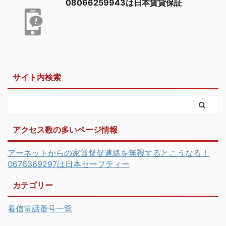
08066259943は日本賃貸保証
サイト内検索
アクセス数の多いページ情報
アーネットからの家賃督促連絡を無視するとこうなる！
0676369297は日本セーフティー
カテゴリー
着信電話番号一覧