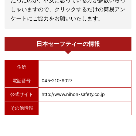
だったのか、不安に思っている方が多数いらっ
しゃいますので、クリックするだけの簡易アン
ケートにご協力をお願いいたします。
日本セーフティーの情報
住所
電話番号
045-210-9027
公式サイト
http://www.nihon-safety.co.jp
その他情報