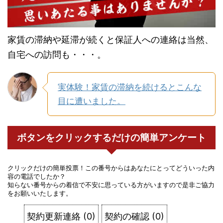
家賃の滞納や延滞が続くと保証人への連絡は当然、
自宅への訪問も・・・。
実体験！家賃の滞納を続けるとこんな
目に遭いました。
ボタンをクリックするだけの簡単アンケート
クリックだけの簡単投票！この番号からはあなたにとってどういった内
容の電話でしたか？
知らない番号からの着信で不安に思っている方がいますので是非ご協力
をお願いいたします。
契約更新連絡
(
0
)
契約の確認
(
0
)