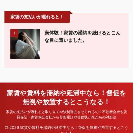
家賃の支払いが遅れると！
実体験！家賃の滞納を続けるとこん
1
な目に遭いました。
家賃や賃料を滞納や延滞中なら！督促を
無視や放置するとこうなる！
家賃の支払いが遅れると取り立てや強制退去させられるの？不動産会社や賃
貸保証・家賃保証会社から督促電話や督促状が来た時の対処法
© 2026 家賃や賃料を滞納や延滞中なら！督促を無視や放置するとこう