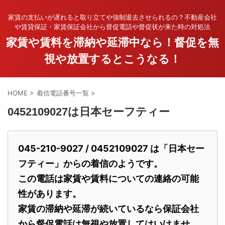
家賃の支払いが遅れると取り立てや強制退去させられるの？不動産会社
や賃貸保証・家賃保証会社から督促電話や督促状が来た時の対処法
家賃や賃料を滞納や延滞中なら！督促を無
視や放置するとこうなる！
HOME
>
着信電話番号一覧
>
0452109027は日本セーフティー
045-210-9027 / 0452109027 は「日本セー
フティー」からの着信のようです。
この電話は家賃や賃料についての連絡の可能
性があります。
家賃の滞納や延滞が続いているなら保証会社
から督促電話は無視や放置してはいけませ