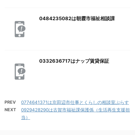
0484235082は朝霞市福祉相談課
0332636717はナップ賃貸保証
PREV
0774641371は京田辺市仕事とくらしの相談室ぷらす
NEXT
0929428290は古賀市福祉課保護係（生活再生支援担
当）