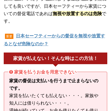
しても良いですが、日本セーフティーから家賃につ
いての督促電話であれば
無視や放置するのは危険
で
す。
日本セーフティーからの督促を無視や放置す
重要
るとなぜ危険なのか？
家賃が払えない！そんな時はこの方法！
家賃を払うお金を用意できない
家賃の督促は支払いを行うまで止まらないの
です。
家賃を払いたくても払えない・・・。家族や
知人には借りられない・・・。
滞納が続いていて、お金を借りたくても借り