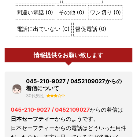
間違い電話
(
0
)
その他
(
0
)
ワン切り
(
0
)
電話に出ていない
(
0
)
督促電話
(
0
)
情報提供をお願い致します
045-210-9027 / 0452109027からの
着信について
30代男性
045-210-9027 / 0452109027
からの着信は
日本セーフティー
からのようです。
日本セーフティーからの電話はどういった用件