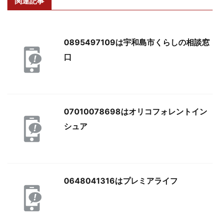
関連記事
0895497109は宇和島市くらしの相談窓
口
07010078698はオリコフォレントイン
シュア
0648041316はプレミアライフ