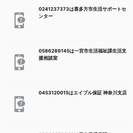
0241237373は喜多方市生活サポートセ
ンター
0586289145は一宮市生活福祉課生活支
援相談室
0453120015はエイブル保証 神奈川支店