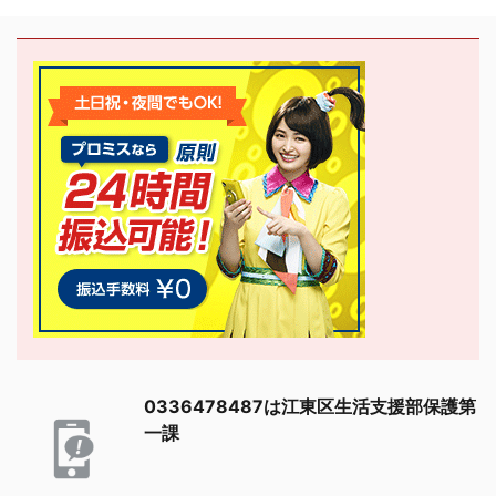
0336478487は江東区生活支援部保護第
一課