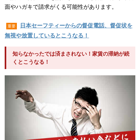
面やハガキで請求がくる可能性があります。
日本セーフティーからの督促電話、督促状を
重要
無視や放置しているとこうなる！
知らなかったでは済まされない！家賃の滞納が続
くとこうなる！