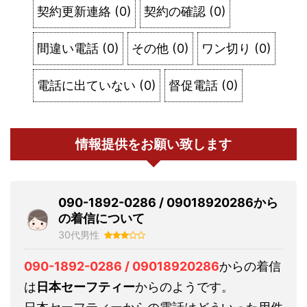
契約更新連絡
(
0
)
契約の確認
(
0
)
間違い電話
(
0
)
その他
(
0
)
ワン切り
(
0
)
電話に出ていない
(
0
)
督促電話
(
0
)
情報提供をお願い致します
090-1892-0286 / 09018920286から
の着信について
30代男性
090-1892-0286 / 09018920286
からの着信
は
日本セーフティー
からのようです。