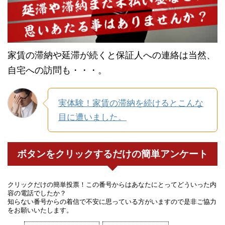
家賃の滞納や延滞が続くと保証人への連絡は当然、
自宅への訪問も・・・。
実体験！家賃の滞納を続けるとこんな
目に遭いました。
ボタンをクリックするだけの簡単アンケート
クリックだけの簡単投票！この番号からはあなたにとってどういった内
容の電話でしたか？
知らない番号からの着信で不安に思っている方がいますので是非ご協力
をお願いいたします。