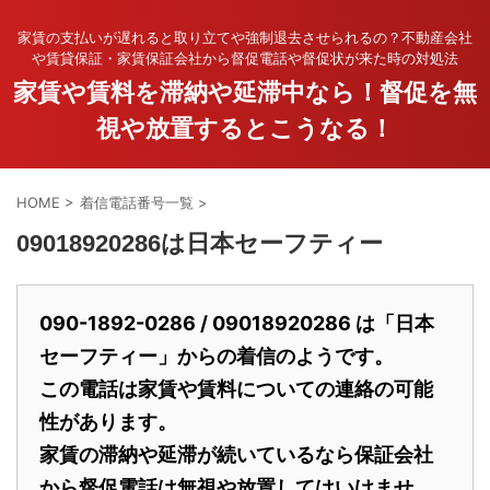
家賃の支払いが遅れると取り立てや強制退去させられるの？不動産会社
や賃貸保証・家賃保証会社から督促電話や督促状が来た時の対処法
家賃や賃料を滞納や延滞中なら！督促を無
視や放置するとこうなる！
HOME
>
着信電話番号一覧
>
09018920286は日本セーフティー
090-1892-0286 / 09018920286 は「日本
セーフティー」からの着信のようです。
この電話は家賃や賃料についての連絡の可能
性があります。
家賃の滞納や延滞が続いているなら保証会社
から督促電話は無視や放置してはいけませ