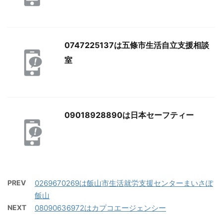
0747225137は五條市生活自立支援相談
室
09018928890は日本セーフティー
PREV
0269670269は飯山市生活就労支援センターまいさぽ
飯山
NEXT
08090636972はカプコエージェンシー