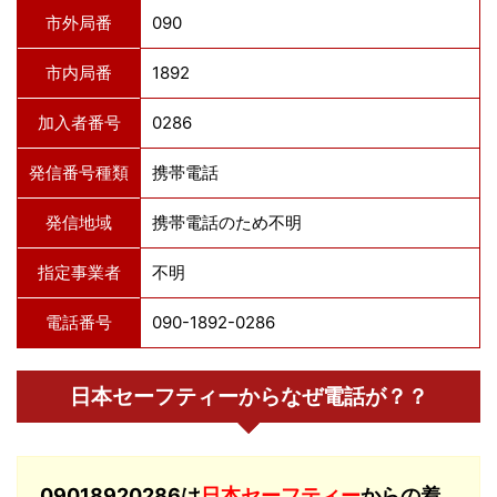
市外局番
090
市内局番
1892
加入者番号
0286
発信番号種類
携帯電話
発信地域
携帯電話のため不明
指定事業者
不明
電話番号
090-1892-0286
日本セーフティーからなぜ電話が？？
09018920286は
日本セーフティー
からの着