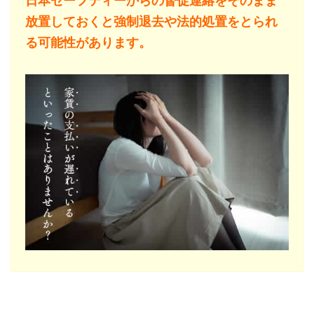
日本セーフティーからの督促連絡をそのまま
放置しておくと強制退去や法的処置をとられ
る可能性があります。