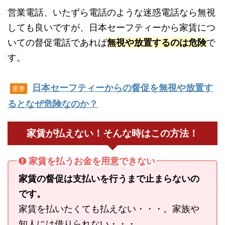
営業電話、いたずら電話のような迷惑電話なら無視
しても良いですが、日本セーフティーから家賃につ
いての督促電話であれば
無視や放置するのは危険
で
す。
日本セーフティーからの督促を無視や放置す
重要
るとなぜ危険なのか？
家賃が払えない！そんな時はこの方法！
家賃を払うお金を用意できない
家賃の督促は支払いを行うまで止まらないの
です。
家賃を払いたくても払えない・・・。家族や
知人には借りられない・・・。