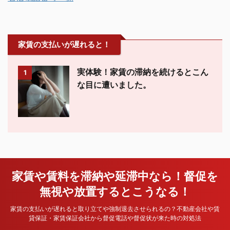
家賃の支払いが遅れると！
実体験！家賃の滞納を続けるとこん
1
な目に遭いました。
家賃や賃料を滞納や延滞中なら！督促を
無視や放置するとこうなる！
家賃の支払いが遅れると取り立てや強制退去させられるの？不動産会社や賃
貸保証・家賃保証会社から督促電話や督促状が来た時の対処法