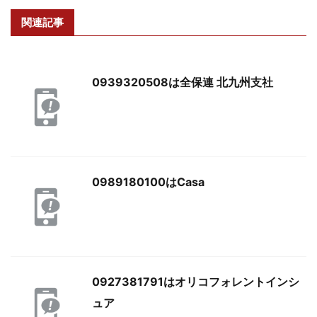
関連記事
0939320508は全保連 北九州支社
0989180100はCasa
0927381791はオリコフォレントインシ
ュア