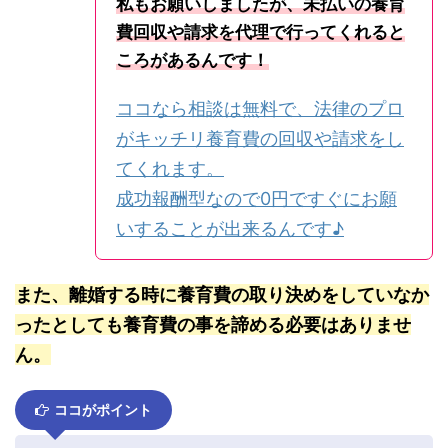
私もお願いしましたが、未払いの養育
費回収や請求を代理で行ってくれると
ころがあるんです！
ココなら相談は無料で、法律のプロ
がキッチリ養育費の回収や請求をし
てくれます。
成功報酬型なので0円ですぐにお願
いすることが出来るんです♪
また、離婚する時に養育費の取り決めをしていなか
ったとしても養育費の事を諦める必要はありませ
ん。
ココがポイント