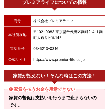
プレミアライフについての情報
商号
株式会社プレミアライフ
〒102−0083 東京都千代田区麹町2-4-1 麹
本社所在地
町大通りビル14F
電話番号
03-5213-0316
公式サイト
https://www.premier-life.co.jp
家賃が払えない！そんな時はこの方法！
家賃を払うお金を用意できない
家賃の督促は支払いを行うまで止まらないの
です。