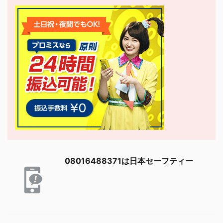
08016488371は日本セーフティー