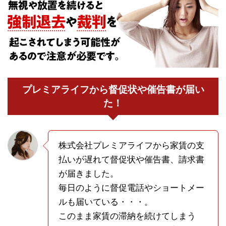
プレミアライフから督促状や催告書が届い
た！
株式会社プレミアライフから家賃の支
払いが遅れて督促状や催告書、請求書
が届きました。
毎日のように督促電話やショートメー
ルも届いている・・・。
このまま家賃の滞納を続けてしまう