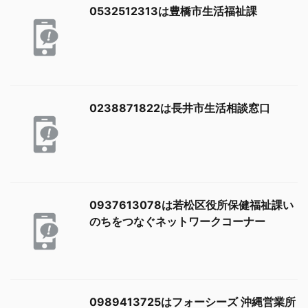
0532512313は豊橋市生活福祉課
0238871822は長井市生活相談窓口
0937613078は若松区役所保健福祉課い
のちをつなぐネットワークコーナー
0989413725はフォーシーズ 沖縄営業所