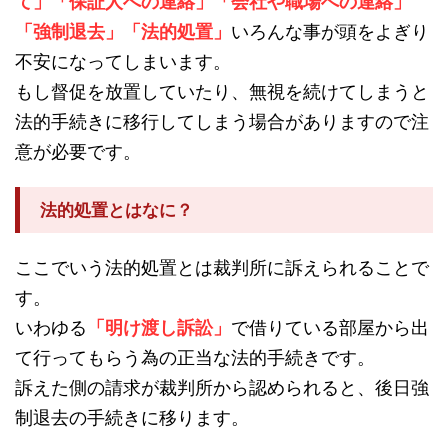
て」「保証人への連絡」「会社や職場への連絡」
「強制退去」「法的処置」
いろんな事が頭をよぎり
不安になってしまいます。
もし督促を放置していたり、無視を続けてしまうと
法的手続きに移行してしまう場合がありますので注
意が必要です。
法的処置とはなに？
ここでいう法的処置とは裁判所に訴えられることで
す。
いわゆる
「明け渡し訴訟」
で借りている部屋から出
て行ってもらう為の正当な法的手続きです。
訴えた側の請求が裁判所から認められると、後日強
制退去の手続きに移ります。