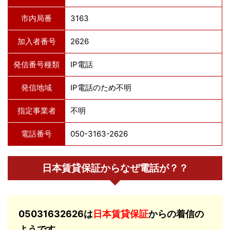
市内局番
3163
加入者番号
2626
発信番号種類
IP電話
発信地域
IP電話のため不明
指定事業者
不明
電話番号
050-3163-2626
日本賃貸保証からなぜ電話が？？
05031632626は
日本賃貸保証
からの着信の
ようです。