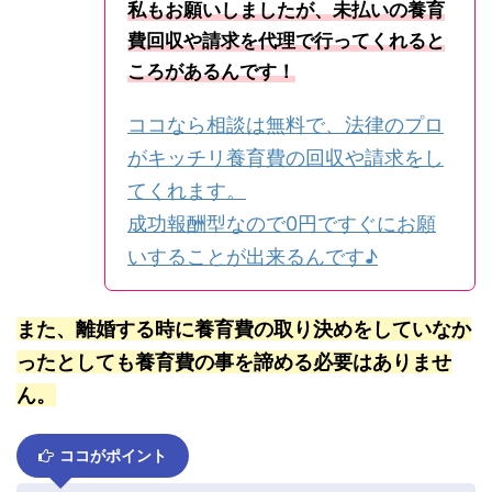
私もお願いしましたが、未払いの養育
費回収や請求を代理で行ってくれると
ころがあるんです！
ココなら相談は無料で、法律のプロ
がキッチリ養育費の回収や請求をし
てくれます。
成功報酬型なので0円ですぐにお願
いすることが出来るんです♪
また、離婚する時に養育費の取り決めをしていなか
ったとしても養育費の事を諦める必要はありませ
ん。
ココがポイント