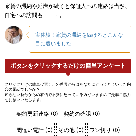
家賃の滞納や延滞が続くと保証人への連絡は当然、
自宅への訪問も・・・。
実体験！家賃の滞納を続けるとこんな
目に遭いました。
ボタンをクリックするだけの簡単アンケート
クリックだけの簡単投票！この番号からはあなたにとってどういった内
容の電話でしたか？
知らない番号からの着信で不安に思っている方がいますので是非ご協力
をお願いいたします。
契約更新連絡
(
0
)
契約の確認
(
0
)
間違い電話
(
0
)
その他
(
0
)
ワン切り
(
0
)