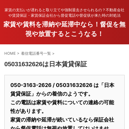
家賃の支払いが遅れると取り立てや強制退去させられるの？不動産会社
や賃貸保証・家賃保証会社から督促電話や督促状が来た時の対処法
家賃や賃料を滞納や延滞中なら！督促を無
視や放置するとこうなる！
HOME
>
着信電話番号一覧
>
05031632626は日本賃貸保証
050-3163-2626 / 05031632626 は「日本
賃貸保証」からの着信のようです。
この電話は家賃や賃料についての連絡の可能
性があります。
家賃の滞納や延滞が続いているなら保証会社
から督促電話は無視や放置してはいけませ