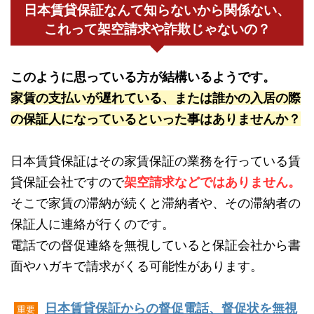
日本賃貸保証なんて知らないから関係ない、
これって架空請求や詐欺じゃないの？
このように思っている方が結構いるようです。
家賃の支払いが遅れている、または誰かの入居の際
の保証人になっているといった事はありませんか？
日本賃貸保証はその家賃保証の業務を行っている賃
貸保証会社ですので
架空請求などではありません。
そこで家賃の滞納が続くと滞納者や、その滞納者の
保証人に連絡が行くのです。
電話での督促連絡を無視していると保証会社から書
面やハガキで請求がくる可能性があります。
日本賃貸保証からの督促電話、督促状を無視
重要