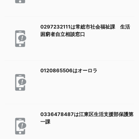
0297232111は常総市社会福祉課 生活
困窮者自立相談窓口
0120865506はオーロラ
0336478487は江東区生活支援部保護第
一課