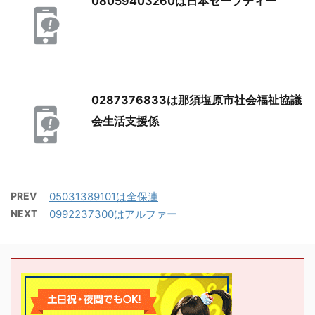
08059403260は日本セーフティー
0287376833は那須塩原市社会福祉協議
会生活支援係
PREV
05031389101は全保連
NEXT
0992237300はアルファー