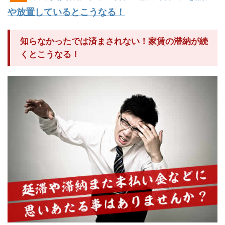
や放置しているとこうなる！
知らなかったでは済まされない！家賃の滞納が続
くとこうなる！