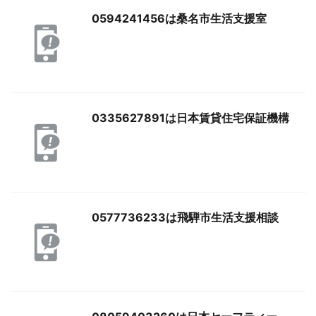
0594241456は桑名市生活支援室
0335627891は日本賃貸住宅保証機構
0577736233は飛騨市生活支援相談