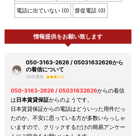
電話に出ていない
(
0
)
督促電話
(
0
)
情報提供をお願い致します
050-3163-2626 / 05031632626から
の着信について
30代男性
050-3163-2626 / 05031632626
からの着信
は
日本賃貸保証
からのようです。
日本賃貸保証からの電話はどういった用件だっ
たのか、不安に思っている方が多数いらっしゃ
いますので、クリックするだけの簡易アンケー