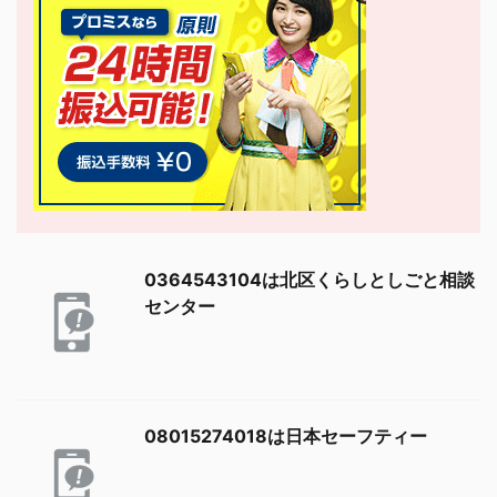
0364543104は北区くらしとしごと相談
センター
08015274018は日本セーフティー