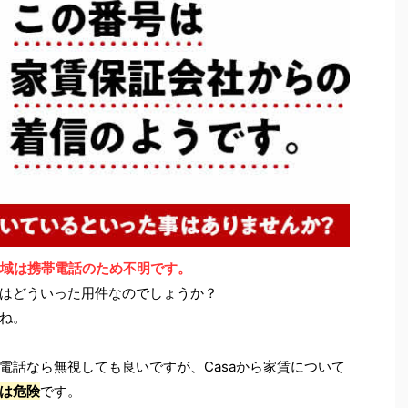
れた地域は携帯電話のため不明です。
はどういった用件なのでしょうか？
ね。
電話なら無視しても良いですが、Casaから家賃について
は危険
です。