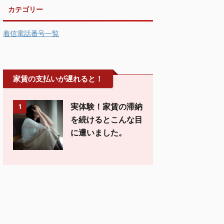
カテゴリー
着信電話番号一覧
家賃の支払いが遅れると！
実体験！家賃の滞納
1
を続けるとこんな目
に遭いました。