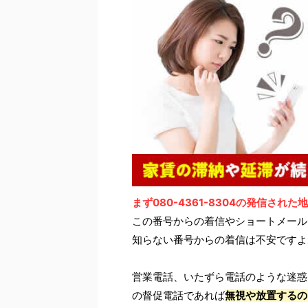
まず080-4361-8304の発信さ
この番号からの着信やショートメール
知らない番号からの着信は不安ですよ
営業電話、いたずら電話のような迷惑
の督促電話であれば
無視や放置するの