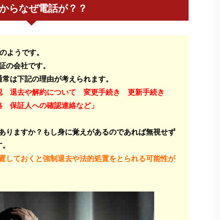
saからなぜ電話が？？
のようです。
保証の会社です。
通常は下記の理由が考えられます。
認 退去や解約について 変更手続き 更新手続き
絡 保証人への確認連絡など」
はありますか？もし身に覚えがあるのであれば無視せず
す。
放置しておくと強制退去や法的処置をとられる可能性が