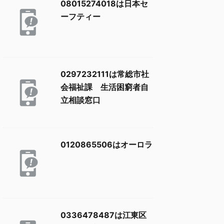
08015274018は日本セ
ーフティー
0297232111は常総市社
会福祉課 生活困窮者自
立相談窓口
0120865506はオーロラ
0336478487は江東区