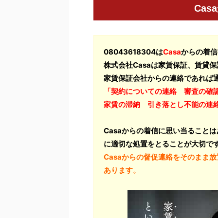
Ca
08043618304は
Casa
からの着信
株式会社Casaは家賃保証、賃貸
家賃保証会社からの連絡であれば
「契約についての連絡 審査の確
家賃の滞納 引き落とし不能の連
Casaからの着信に思い当ること
に適切な処置をとることが大切で
Casaからの督促連絡をそのまま
あります。