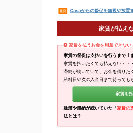
Casaからの督促を無視や放置
重要
家賃が払え
家賃を払うお金を用意できない
家賃の督促は支払いを行うまで止
家賃を払いたくても払えない・・
滞納が続いていて、お金を借りた
給料日や次の入金日まで待っても
家賃を
延滞や滞納が続いていた「
家賃の
法とは？