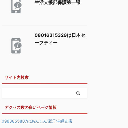
生活支援部保護第一課
08016315329は日本セ
ーフティー
サイト内検索
アクセス数の多いページ情報
0988855807はあんしん保証 沖縄支店