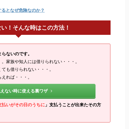
するとなぜ危険なのか？
ない！そんな時はこの方法！
まらないのです。
・。家族や知人には借りられない・・・。
くても借りられない・・・。
らえれば・・・。
払えない時に使える裏ワザ
支払いがその日のうちに
」支払うことが出来たその方