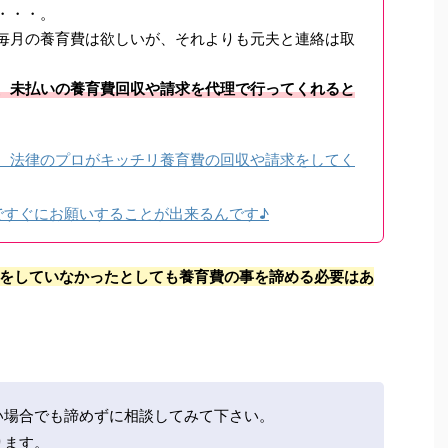
・・・。
毎月の養育費は欲しいが、それよりも元夫と連絡は取
、未払いの養育費回収や請求を代理で行ってくれると
、法律のプロがキッチリ養育費の回収や請求をしてく
ですぐにお願いすることが出来るんです♪
をしていなかったとしても養育費の事を諦める必要はあ
い場合でも諦めずに相談してみて下さい。
ります。