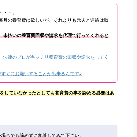
・・・。
毎月の養育費は欲しいが、それよりも元夫と連絡は取
、未払いの養育費回収や請求を代理で行ってくれると
、法律のプロがキッチリ養育費の回収や請求をしてく
ですぐにお願いすることが出来るんです♪
をしていなかったとしても養育費の事を諦める必要はあ
い場合でも諦めずに相談してみて下さい。