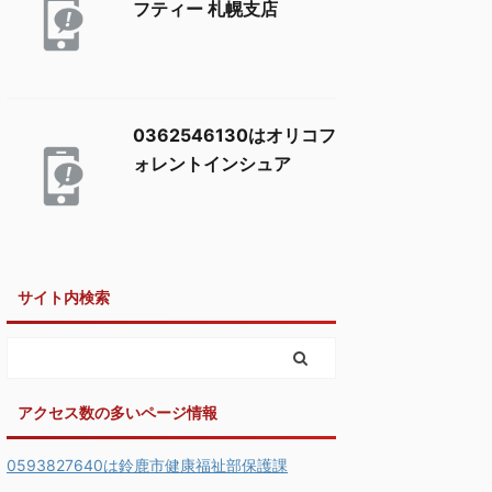
フティー 札幌支店
0362546130はオリコフ
ォレントインシュア
サイト内検索
アクセス数の多いページ情報
0593827640は鈴鹿市健康福祉部保護課