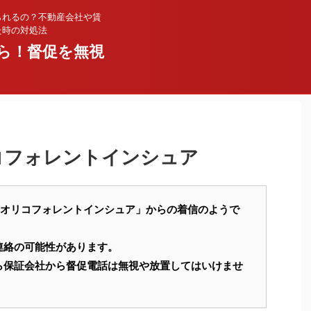
られるの？不動産会社や賃
た時の対処法
ら！督促を無視
オリコフォレントインシュア
33137 は「オリコフォレントインシュア」からの着信のようで
連絡の可能性があります。
ら保証会社から督促電話は無視や放置してはいけませ