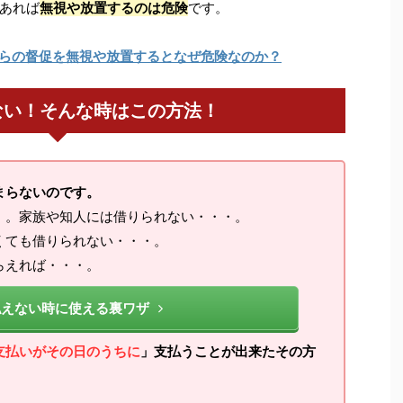
あれば
無視や放置するのは危険
です。
らの督促を無視や放置するとなぜ危険なのか？
ない！そんな時はこの方法！
まらないのです。
・。家族や知人には借りられない・・・。
くても借りられない・・・。
らえれば・・・。
払えない時に使える裏ワザ
支払いがその日のうちに
」支払うことが出来たその方