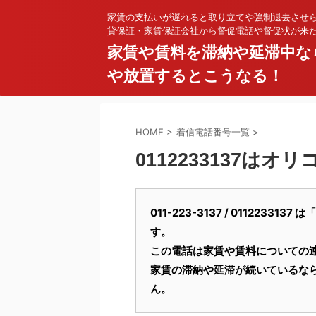
家賃の支払いが遅れると取り立てや強制退去させ
貸保証・家賃保証会社から督促電話や督促状が来
家賃や賃料を滞納や延滞中な
や放置するとこうなる！
HOME
>
着信電話番号一覧
>
0112233137は
011-223-3137 / 01122
す。
この電話は家賃や賃料についての
家賃の滞納や延滞が続いているな
ん。