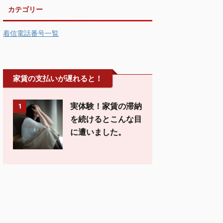
カテゴリー
着信電話番号一覧
家賃の支払いが遅れると！
実体験！家賃の滞納
1
を続けるとこんな目
に遭いました。