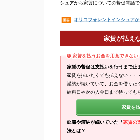
シュアから家賃についての督促電話で
オリコフォレントインシュアか
重要
家賃が払え
家賃を払うお金を用意できない
家賃の督促は支払いを行うまで止
家賃を払いたくても払えない・・
滞納が続いていて、お金を借りた
給料日や次の入金日まで待っても
家賃を
延滞や滞納が続いていた「
家賃の
法とは？