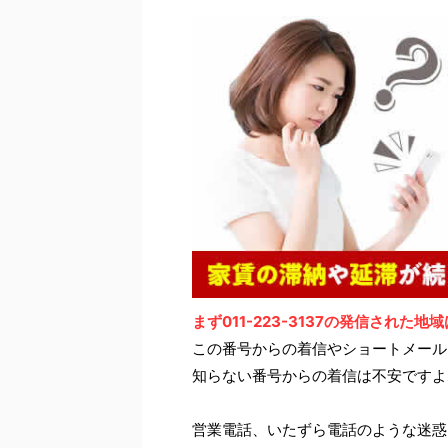
まず011-223-3137の発信された
この番号からの着信やショートメール
知らない番号からの着信は不安ですよ
営業電話、いたずら電話のような迷惑