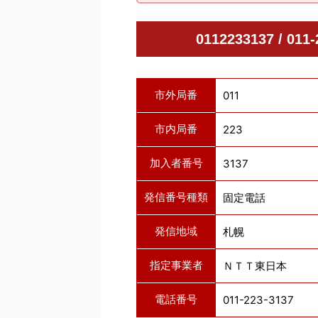
0112233137 / 
市外局番
011
市内局番
223
加入者番号
3137
発信番号種類
固定電話
発信地域
札幌
指定事業者
ＮＴＴ東日本
電話番号
011-223-3137