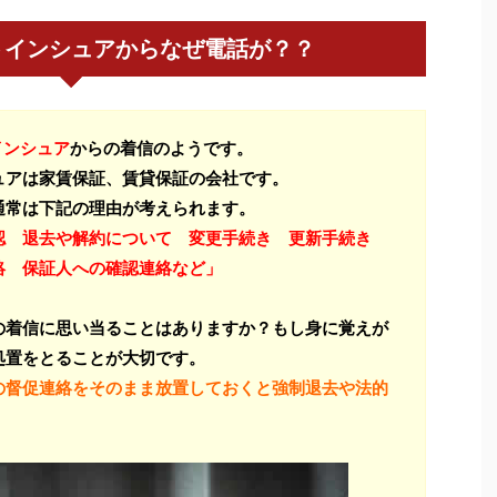
トインシュアからなぜ電話が？？
インシュア
からの着信のようです。
ュアは家賃保証、賃貸保証の会社です。
通常は下記の理由が考えられます。
認 退去や解約について 変更手続き 更新手続き
絡 保証人への確認連絡など」
の着信に思い当ることはありますか？もし身に覚えが
処置をとることが大切です。
の督促連絡をそのまま放置しておくと強制退去や法的
。