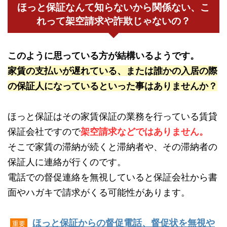
ほっと保証なんて知らないから関係ない、こ
れって架空請求や詐欺じゃないの？
このように思っている方が結構いるようです。
家賃の支払いが遅れている、または誰かの入居の際
の保証人になっているといった事はありませんか？
ほっと保証はその家賃保証の業務を行っている賃貸
保証会社ですので
架空請求などではありません。
そこで家賃の滞納が続くと滞納者や、その滞納者の
保証人に連絡が行くのです。
電話での督促連絡を無視していると保証会社から書
面やハガキで請求がくる可能性があります。
ほっと保証からの督促電話、督促状を無視や
重要