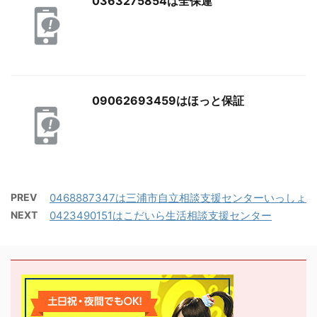
0363275854は全保連
09062693459はほっと保証
PREV
0468887347は三浦市自立相談支援センターいっしょ
NEXT
0423490151はこだいら生活相談支援センター