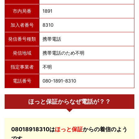
市内局番
1891
加入者番号
8310
発信番号種類
携帯電話
発信地域
携帯電話のため不明
指定事業者
不明
電話番号
080-1891-8310
ほっと保証からなぜ電話が？？
08018918310は
ほっと保証
からの着信のよう
です。