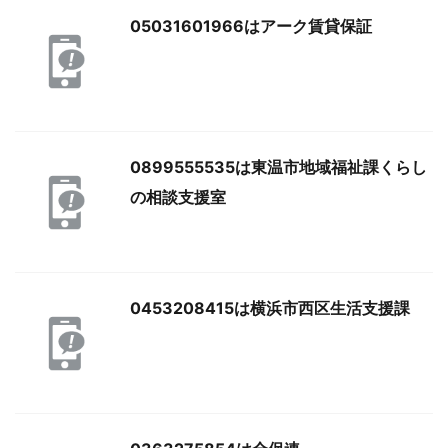
05031601966はアーク賃貸保証
0899555535は東温市地域福祉課くらし
の相談支援室
0453208415は横浜市西区生活支援課