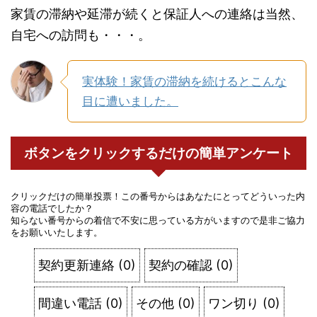
家賃の滞納や延滞が続くと保証人への連絡は当然、
自宅への訪問も・・・。
実体験！家賃の滞納を続けるとこんな
目に遭いました。
ボタンをクリックするだけの簡単アンケート
クリックだけの簡単投票！この番号からはあなたにとってどういった内
容の電話でしたか？
知らない番号からの着信で不安に思っている方がいますので是非ご協力
をお願いいたします。
契約更新連絡
(
0
)
契約の確認
(
0
)
間違い電話
(
0
)
その他
(
0
)
ワン切り
(
0
)