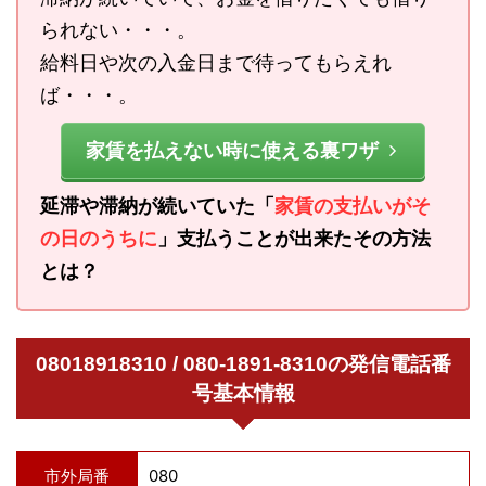
られない・・・。
給料日や次の入金日まで待ってもらえれ
ば・・・。
家賃を払えない時に使える裏ワザ
延滞や滞納が続いていた「
家賃の支払いがそ
の日のうちに
」支払うことが出来たその方法
とは？
08018918310 / 080-1891-8310の発信電話番
号基本情報
市外局番
080