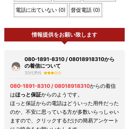
電話に出ていない
(
0
)
督促電話
(
0
)
情報提供をお願い致します
080-1891-8310 / 08018918310から
の着信について
30代男性
080-1891-8310 / 08018918310
からの着信
は
ほっと保証
からのようです。
ほっと保証からの電話はどういった用件だった
のか、不安に思っている方が多数いらっしゃい
ますので、クリックするだけの簡易アンケート