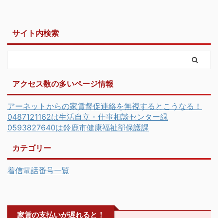
サイト内検索
アクセス数の多いページ情報
アーネットからの家賃督促連絡を無視するとこうなる！
0487121162は生活自立・仕事相談センター緑
0593827640は鈴鹿市健康福祉部保護課
カテゴリー
着信電話番号一覧
家賃の支払いが遅れると！