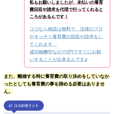
私もお願いしましたが、未払いの養育
費回収や請求を代理で行ってくれると
ころがあるんです！
ココなら相談は無料で、法律のプロ
がキッチリ養育費の回収や請求をし
てくれます。
成功報酬型なので0円ですぐにお願
いすることが出来るんです♪
また、離婚する時に養育費の取り決めをしていなか
ったとしても養育費の事を諦める必要はありませ
ん。
ココがポイント