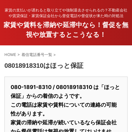
家賃の支払いが遅れると取り立てや強制退去させられるの？不動産会社
や賃貸保証・家賃保証会社から督促電話や督促状が来た時の対処法
家賃や賃料を滞納や延滞中なら！督促を無
視や放置するとこうなる！
HOME
>
着信電話番号一覧
>
08018918310はほっと保証
080-1891-8310 / 08018918310 は「ほっと
保証」からの着信のようです。
この電話は家賃や賃料についての連絡の可能
性があります。
家賃の滞納や延滞が続いているなら保証会社
から督促電話は無視や放置してはいけませ