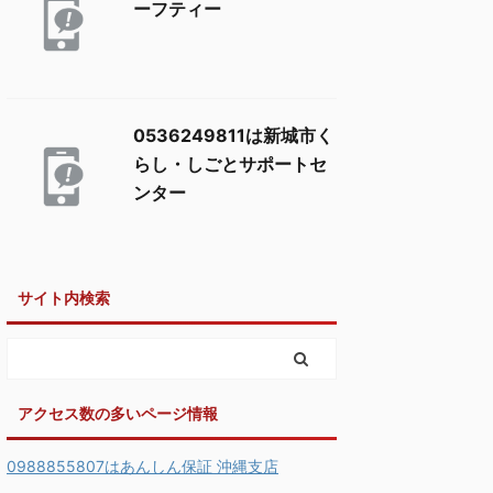
ーフティー
0536249811は新城市く
らし・しごとサポートセ
ンター
サイト内検索
アクセス数の多いページ情報
0988855807はあんしん保証 沖縄支店