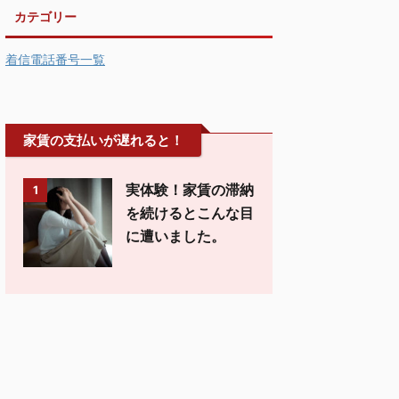
カテゴリー
着信電話番号一覧
家賃の支払いが遅れると！
実体験！家賃の滞納
1
を続けるとこんな目
に遭いました。