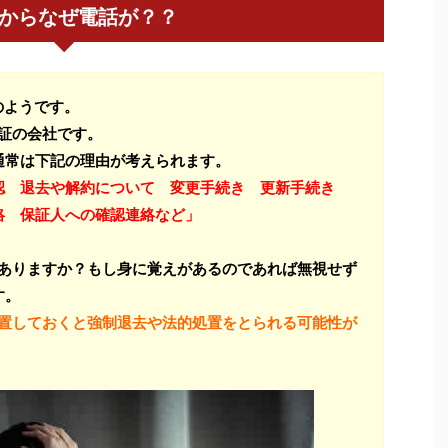
saからなぜ電話が？？
のようです。
保証の会社です。
通常は下記の理由が考えられます。
認 退去や解約について 変更手続き 更新手続き
絡 保証人への確認連絡など」
はありますか？もし身に覚えがあるのであれば無視せず
す。
放置しておくと強制退去や法的処置をとられる可能性が