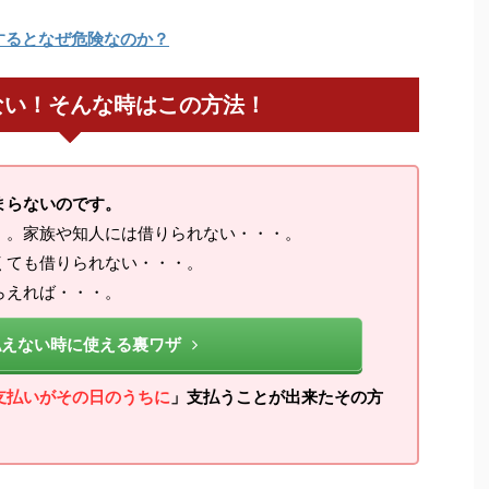
するとなぜ危険なのか？
ない！そんな時はこの方法！
まらないのです。
・。家族や知人には借りられない・・・。
くても借りられない・・・。
らえれば・・・。
払えない時に使える裏ワザ
支払いがその日のうちに
」支払うことが出来たその方