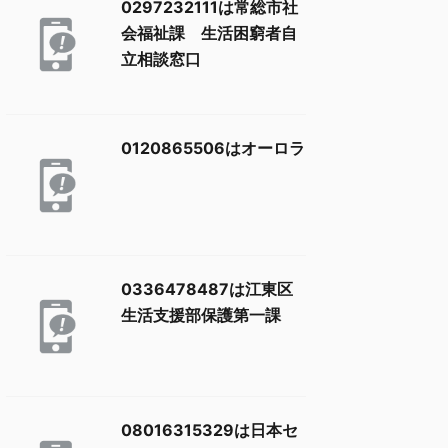
0297232111は常総市社
会福祉課 生活困窮者自
立相談窓口
0120865506はオーロラ
0336478487は江東区
生活支援部保護第一課
08016315329は日本セ