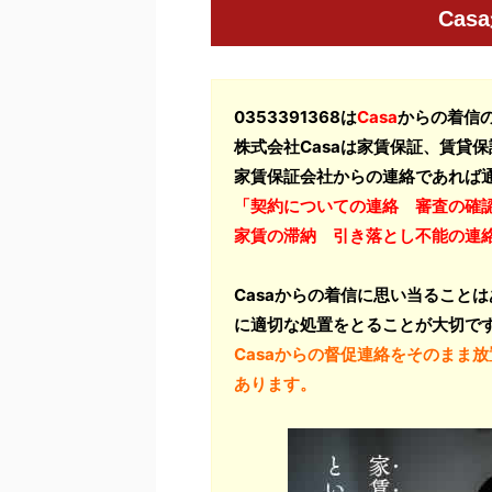
Ca
0353391368は
Casa
からの着信
株式会社Casaは家賃保証、賃貸
家賃保証会社からの連絡であれば
「契約についての連絡 審査の確
家賃の滞納 引き落とし不能の連
Casaからの着信に思い当ること
に適切な処置をとることが大切で
Casaからの督促連絡をそのまま
あります。