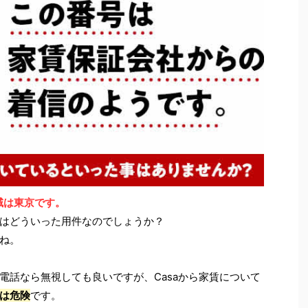
地域は東京です。
はどういった用件なのでしょうか？
ね。
電話なら無視しても良いですが、Casaから家賃について
は危険
です。