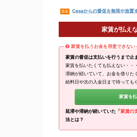
Casaからの督促を無視や放置
重要
家賃が払え
家賃を払うお金を用意できない
家賃の督促は支払いを行うまで止
家賃を払いたくても払えない・・
滞納が続いていて、お金を借りた
給料日や次の入金日まで待っても
家賃を
延滞や滞納が続いていた「
家賃の
法とは？