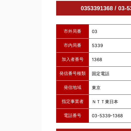
0353391368 / 
市外局番
03
市内局番
5339
加入者番号
1368
発信番号種類
固定電話
発信地域
東京
指定事業者
ＮＴＴ東日本
電話番号
03-5339-1368