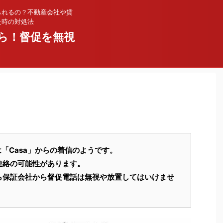
られるの？不動産会社や賃
た時の対処法
ら！督促を無視
368 は「Casa」からの着信のようです。
連絡の可能性があります。
ら保証会社から督促電話は無視や放置してはいけませ