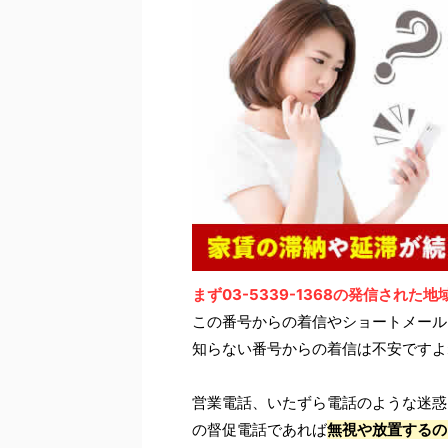
まず03-5339-1368の発信された
この番号からの着信やショートメール
知らない番号からの着信は不安ですよ
営業電話、いたずら電話のような迷惑
の督促電話であれば
無視や放置するの