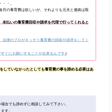
・・・。
毎月の養育費は欲しいが、それよりも元夫と連絡は取
、未払いの養育費回収や請求を代理で行ってくれると
、法律のプロがキッチリ養育費の回収や請求をしてく
ですぐにお願いすることが出来るんです♪
をしていなかったとしても養育費の事を諦める必要はあ
い場合でも諦めずに相談してみて下さい。
ります。