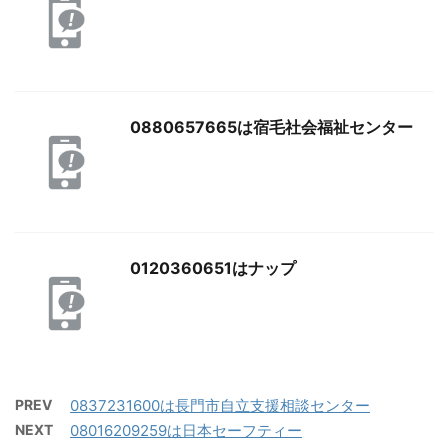
0880657665は宿毛社会福祉センター
0120360651はナップ
PREV
0837231600は長門市自立支援相談センター
NEXT
08016209259は日本セーフティー