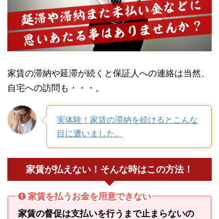
家賃の滞納や延滞が続くと保証人への連絡は当然、
自宅への訪問も・・・。
実体験！家賃の滞納を続けるとこんな
目に遭いました。
家賃が払えない！そんな時はこの方法！
家賃を払うお金を用意できない
家賃の督促は支払いを行うまで止まらないの