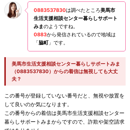
0883537830
は調べたところ
美馬市
生活支援相談センター暮らしサポート
みま
のようですね。
0883
から発信されているので地域は
「
脇町
」です。
美馬市生活支援相談センター暮らしサポートみま
（0883537830）からの着信は無視しても大丈
夫？
この番号が登録していない番号だと、無視や放置を
して良いのか気になります。
この番号からの着信は美馬市生活支援相談センター
暮らしサポートみまからですので、詐欺や架空請求