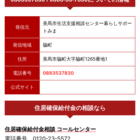
美馬市生活支援相談センター暮らしサポー
発信元
トみま
発信地域
脇町
住所
美馬市脇町大字脇町1265番地1
電話番号
0883537830
公式サイト
住居確保給付金の相談なら
住居確保給付金相談 コールセンター
電話番号 0120-23-5572