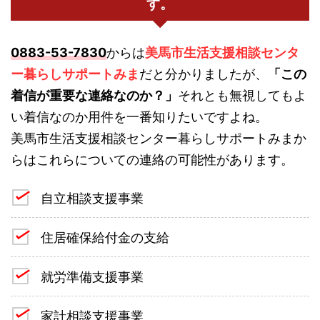
す。
0883-53-7830
からは
美馬市生活支援相談センタ
ー暮らしサポートみま
だと分かりましたが、
「この
着信が重要な連絡なのか？」
それとも無視してもよ
い着信なのか用件を一番知りたいですよね。
美馬市生活支援相談センター暮らしサポートみまか
らはこれらについての連絡の可能性があります。
自立相談支援事業
住居確保給付金の支給
就労準備支援事業
家計相談支援事業