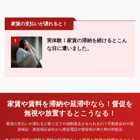
家賃の支払いが遅れると！
実体験！家賃の滞納を続けるとこん
1
な目に遭いました。
家賃や賃料を滞納や延滞中なら！督促を
無視や放置するとこうなる！
家賃の支払いが遅れると取り立てや強制退去させられるの？不動産会社や賃
貸保証・家賃保証会社から督促電話や督促状が来た時の対処法