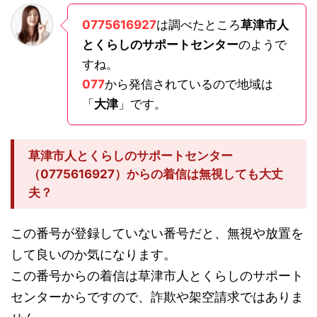
0775616927
は調べたところ
草津市人
とくらしのサポートセンター
のようで
すね。
077
から発信されているので地域は
「
大津
」です。
草津市人とくらしのサポートセンター
（0775616927）からの着信は無視しても大丈
夫？
この番号が登録していない番号だと、無視や放置を
して良いのか気になります。
この番号からの着信は草津市人とくらしのサポート
センターからですので、詐欺や架空請求ではありま