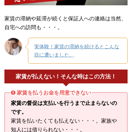
家賃の滞納や延滞が続くと保証人への連絡は当然、
自宅への訪問も・・・。
実体験！家賃の滞納を続けるとこんな
目に遭いました。
家賃が払えない！そんな時はこの方法！
家賃を払うお金を用意できない
家賃の督促は支払いを行うまで止まらないの
です。
家賃を払いたくても払えない・・・。家族や
知人には借りられない・・・。