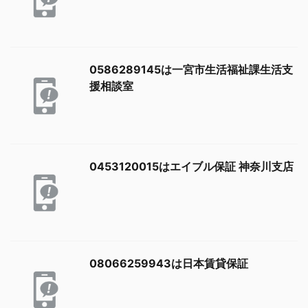
0586289145は一宮市生活福祉課生活支
援相談室
0453120015はエイブル保証 神奈川支店
08066259943は日本賃貸保証