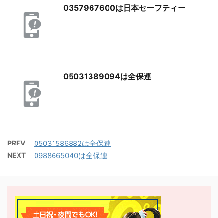
0357967600は日本セーフティー
05031389094は全保連
PREV
05031586882は全保連
NEXT
0988665040は全保連