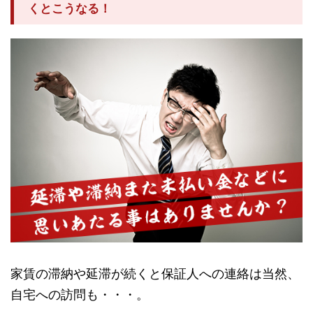
くとこうなる！
家賃の滞納や延滞が続くと保証人への連絡は当然、
自宅への訪問も・・・。