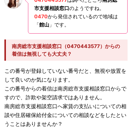
0470443577
は調べたところ
南房総
市支援相談窓口
のようですね。
0470
から発信されているので地域は
「
館山
」です。
南房総市支援相談窓口（0470443577）からの
着信は無視しても大丈夫？
この番号が登録していない番号だと、無視や放置を
して良いのか気になります。
この番号からの着信は南房総市支援相談窓口からで
すので、詐欺や架空請求ではありません。
南房総市支援相談窓口へ家賃の支払いについての相
談や住居確保給付金についての相談などをしたとい
うことはありませんか？