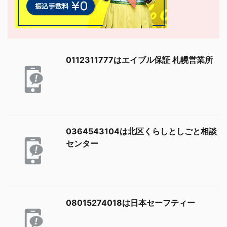
0112311777はエイブル保証 札幌営業所
0364543104は北区くらしとしごと相談
センター
08015274018は日本セーフティー