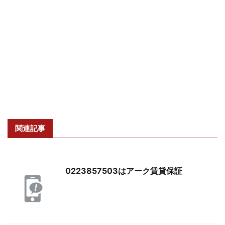
関連記事
0223857503はアーク賃貸保証