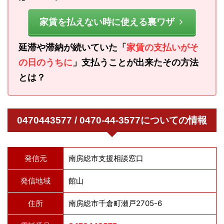
家賃を払えない時に使える裏ワザ
延滞や滞納が続いていた「
家賃の支払いがそ
の日のうちに
」支払うことが出来たその方法
とは？
0470443577 / 0470-44-3577についての情報
発信元
南房総市支援相談窓口
発信地域
館山
住所
南房総市千倉町瀬戸2705-6