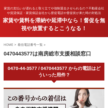
家賃の支払いが遅れると取り立てや強制退去させられるの？不動産会社
や賃貸保証・家賃保証会社から督促電話や督促状が来た時の対処法
家賃や賃料を滞納や延滞中なら！督促を無
視や放置するとこうなる！
HOME
>
着信電話番号一覧
>
0470443577は南房総市支援相談窓口
0470-44-3577 / 0470443577 からの電話はど
ういった用件？