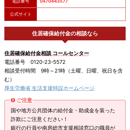
電話番号
0470443577
公式サイト
住居確保給付金の相談なら
住居確保給付金相談 コールセンター
電話番号 0120-23-5572
相談受付時間 9時～21時（土曜、日曜、祝日を含
む）
厚生労働省 生活支援特設ホームページ
ご注意
国や地方公共団体の給付金・助成金を装った
詐欺にご注意ください！
銀行の行員や南房総市支援相談窓口の職員が