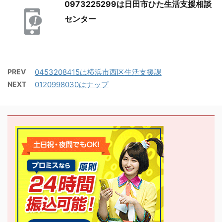
0973225299は日田市ひた生活支援相談
センター
PREV
0453208415は横浜市西区生活支援課
NEXT
0120998030はナップ