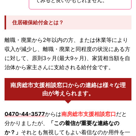
てみると良いかもしれません。
住居確保給付金とは？
離職・廃業から2年以内の方、または休業等により
収入が減少し、離職・廃業と同程度の状況にある方
に対して、原則3ヶ月(最大9ヶ月)、家賃相当額を自
治体から家主さんに支給される給付金です。
南房総市支援相談窓口からの連絡は様々な理
由が考えられます。
0470-44-3577
からは
南房総市支援相談窓口
だと
分かりましたが、
「この着信が重要な連絡なの
か？」
それとも無視してもよい着信なのか用件を一