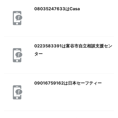
08035247633はCasa
0223583391は富谷市自立相談支援セン
ター
09016759162は日本セーフティー