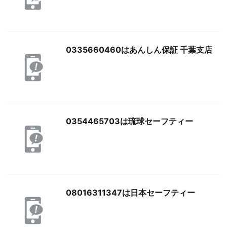
0335660460はあんしん保証 千葉支店
0354465703は琉球セーフティー
08016311347は日本セーフティー