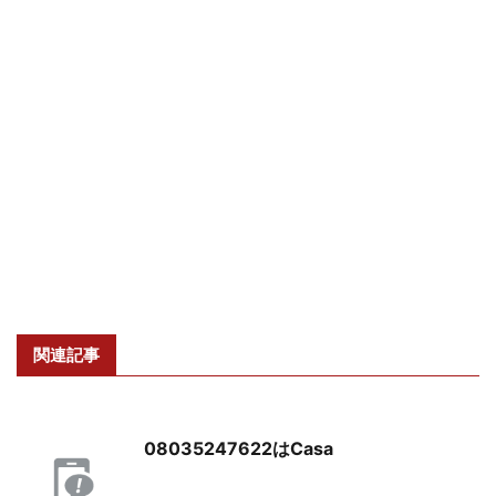
関連記事
08035247622はCasa