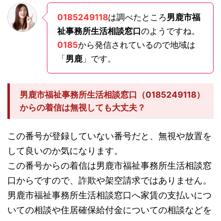
0185249118
は調べたところ
男鹿市福
祉事務所生活相談窓口
のようですね。
0185
から発信されているので地域は
「
男鹿
」です。
男鹿市福祉事務所生活相談窓口（0185249118）
からの着信は無視しても大丈夫？
この番号が登録していない番号だと、無視や放置を
して良いのか気になります。
この番号からの着信は男鹿市福祉事務所生活相談窓
口からですので、詐欺や架空請求ではありません。
男鹿市福祉事務所生活相談窓口へ家賃の支払いにつ
いての相談や住居確保給付金についての相談などを