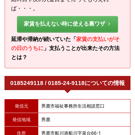
ば・・・。
家賃を払えない時に使える裏ワザ
延滞や滞納が続いていた「
家賃の支払いがそ
の日のうちに
」支払うことが出来たその方法
とは？
0185249118 / 0185-24-9118についての情報
発信元
男鹿市福祉事務所生活相談窓口
発信地域
男鹿
住所
男鹿市船川港船川字泉台66-1