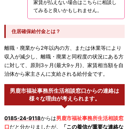
家賃が払えない場合はこちらに相談し
てみると良いかもしれません。
住居確保給付金とは？
離職・廃業から2年以内の方、または休業等により
収入が減少し、離職・廃業と同程度の状況にある方
に対して、原則3ヶ月(最大9ヶ月)、家賃相当額を自
治体から家主さんに支給される給付金です。
男鹿市福祉事務所生活相談窓口からの連絡は
様々な理由が考えられます。
0185-24-9118
からは
男鹿市福祉事務所生活相談窓
口
だと分かりましたが、
「この着信が重要な連絡な