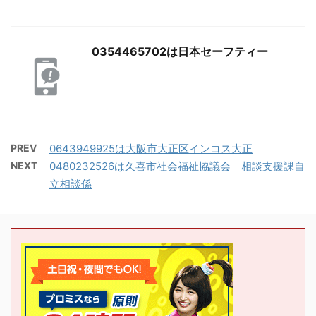
0354465702は日本セーフティー
PREV
0643949925は大阪市大正区インコス大正
NEXT
0480232526は久喜市社会福祉協議会 相談支援課自
立相談係