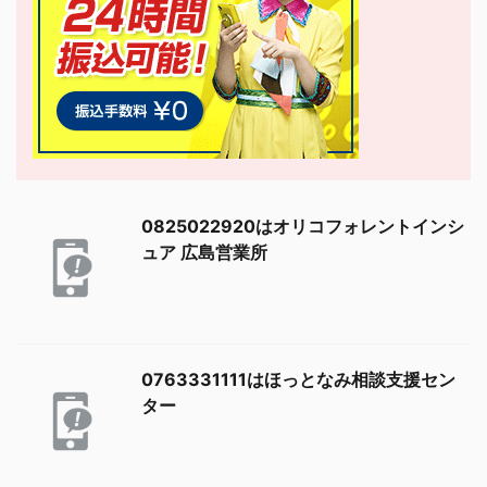
0825022920はオリコフォレントインシ
ュア 広島営業所
0763331111はほっとなみ相談支援セン
ター