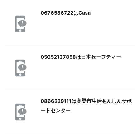
0676536722はCasa
05052137858は日本セーフティー
0866229111は高梁市生活あんしんサポ
ートセンター