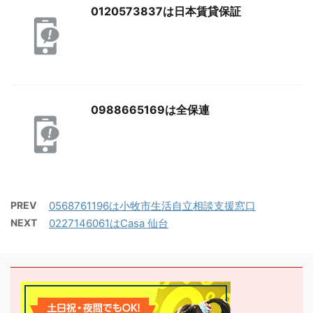
0120573837は日本賃貸保証
0988665169は全保連
PREV
0568761196は小牧市生活自立相談支援窓口
NEXT
0227146061はCasa 仙台