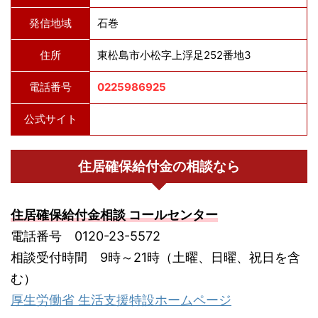
発信地域
石巻
住所
東松島市小松字上浮足252番地3
電話番号
0225986925
公式サイト
住居確保給付金の相談なら
住居確保給付金相談 コールセンター
電話番号 0120-23-5572
相談受付時間 9時～21時（土曜、日曜、祝日を含
む）
厚生労働省 生活支援特設ホームページ