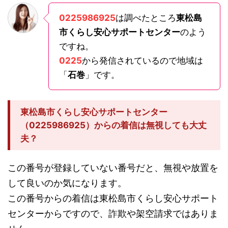
0225986925
は調べたところ
東松島
市くらし安心サポートセンター
のよう
ですね。
0225
から発信されているので地域は
「
石巻
」です。
東松島市くらし安心サポートセンター
（0225986925）からの着信は無視しても大丈
夫？
この番号が登録していない番号だと、無視や放置を
して良いのか気になります。
この番号からの着信は東松島市くらし安心サポート
センターからですので、詐欺や架空請求ではありま