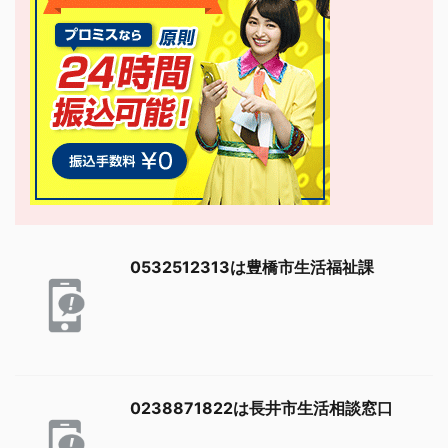
0532512313は豊橋市生活福祉課
0238871822は長井市生活相談窓口