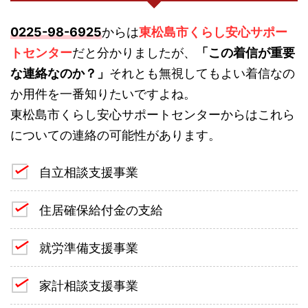
0225-98-6925
からは
東松島市くらし安心サポー
トセンター
だと分かりましたが、
「この着信が重要
な連絡なのか？」
それとも無視してもよい着信なの
か用件を一番知りたいですよね。
東松島市くらし安心サポートセンターからはこれら
についての連絡の可能性があります。
自立相談支援事業
住居確保給付金の支給
就労準備支援事業
家計相談支援事業