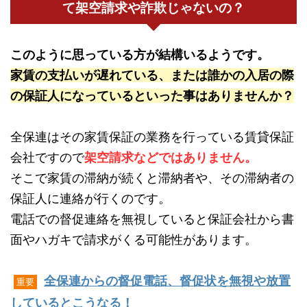
て架空請求や詐欺じゃないの？
このように思っている方が結構いるようです。
家賃の支払いが遅れている、または誰かの入居の際
の保証人になっているといった事はありませんか？
全保連はその家賃保証の業務を行っている賃貸保証
会社ですので
架空請求などではありません。
そこで家賃の滞納が続くと滞納者や、その滞納者の
保証人に連絡が行くのです。
電話での督促連絡を無視していると保証会社から書
面やハガキで請求がくる可能性があります。
全保連からの督促電話、督促状を無視や放置
重要
しているとこうなる！