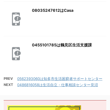
08035247612はCasa
0455101785は鶴見区生活支援課
PREV
0562393060は知多市生活困窮者サポートセンター
NEXT
0486816058は生活自立・仕事相談センター見沼