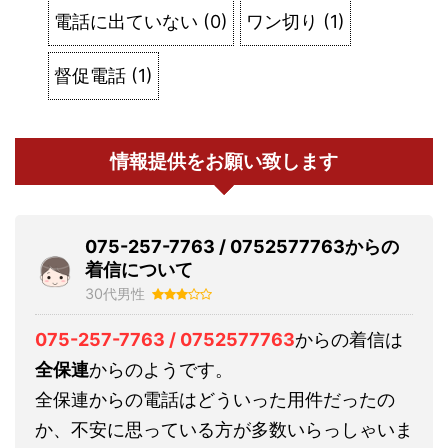
電話に出ていない
(
0
)
ワン切り
(
1
)
督促電話
(
1
)
情報提供をお願い致します
075-257-7763 / 0752577763からの
着信について
30代男性
075-257-7763 / 0752577763
からの着信は
全保連
からのようです。
全保連からの電話はどういった用件だったの
か、不安に思っている方が多数いらっしゃいま