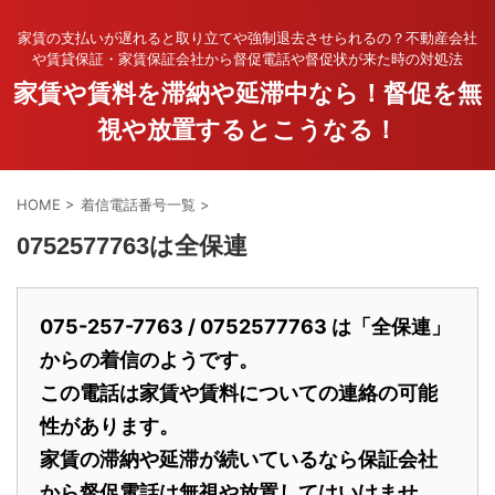
家賃の支払いが遅れると取り立てや強制退去させられるの？不動産会社
や賃貸保証・家賃保証会社から督促電話や督促状が来た時の対処法
家賃や賃料を滞納や延滞中なら！督促を無
視や放置するとこうなる！
HOME
>
着信電話番号一覧
>
0752577763は全保連
075-257-7763 / 0752577763 は「全保連」
からの着信のようです。
この電話は家賃や賃料についての連絡の可能
性があります。
家賃の滞納や延滞が続いているなら保証会社
から督促電話は無視や放置してはいけませ