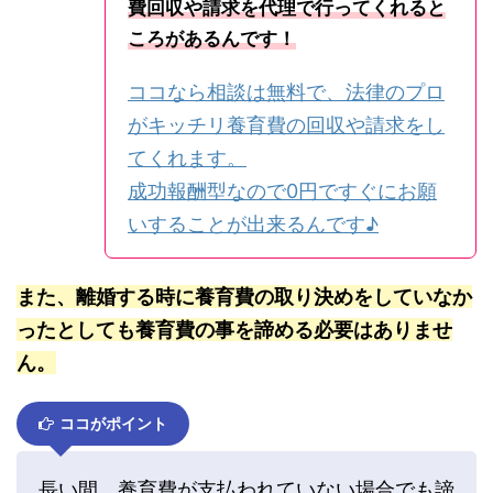
費回収や請求を代理で行ってくれると
ころがあるんです！
ココなら相談は無料で、法律のプロ
がキッチリ養育費の回収や請求をし
てくれます。
成功報酬型なので0円ですぐにお願
いすることが出来るんです♪
また、離婚する時に養育費の取り決めをしていなか
ったとしても養育費の事を諦める必要はありませ
ん。
ココがポイント
長い間、養育費が支払われていない場合でも諦