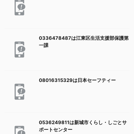
0336478487は江東区生活支援部保護第
一課
08016315329は日本セーフティー
0536249811は新城市くらし・しごとサ
ポートセンター