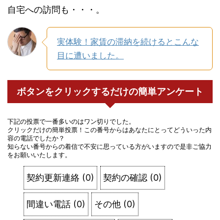
自宅への訪問も・・・。
実体験！家賃の滞納を続けるとこんな
目に遭いました。
ボタンをクリックするだけの簡単アンケート
下記の投票で一番多いのはワン切りでした。
クリックだけの簡単投票！この番号からはあなたにとってどういった内
容の電話でしたか？
知らない番号からの着信で不安に思っている方がいますので是非ご協力
をお願いいたします。
契約更新連絡
(
0
)
契約の確認
(
0
)
間違い電話
(
0
)
その他
(
0
)