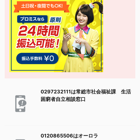
0297232111は常総市社会福祉課 生活
困窮者自立相談窓口
0120865506はオーロラ