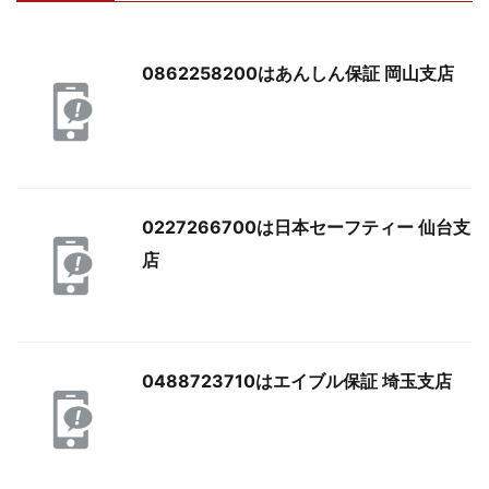
0862258200はあんしん保証 岡山支店
0227266700は日本セーフティー 仙台支
店
0488723710はエイブル保証 埼玉支店