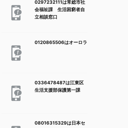
0297232111は常総市社
会福祉課 生活困窮者自
立相談窓口
0120865506はオーロラ
0336478487は江東区
生活支援部保護第一課
08016315329は日本セ