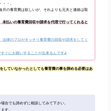
・・・。
毎月の養育費は欲しいが、それよりも元夫と連絡は取
、未払いの養育費回収や請求を代理で行ってくれると
、法律のプロがキッチリ養育費の回収や請求をしてく
ですぐにお願いすることが出来るんです♪
をしていなかったとしても養育費の事を諦める必要はあ
い場合でも諦めずに相談してみて下さい。
ります。