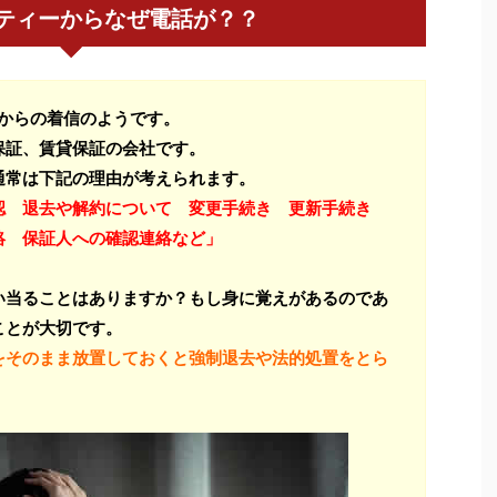
ティーからなぜ電話が？？
からの着信のようです。
保証、賃貸保証の会社です。
通常は下記の理由が考えられます。
認 退去や解約について 変更手続き 更新手続き
絡 保証人への確認連絡など」
い当ることはありますか？もし身に覚えがあるのであ
ことが大切です。
をそのまま放置しておくと強制退去や法的処置をとら