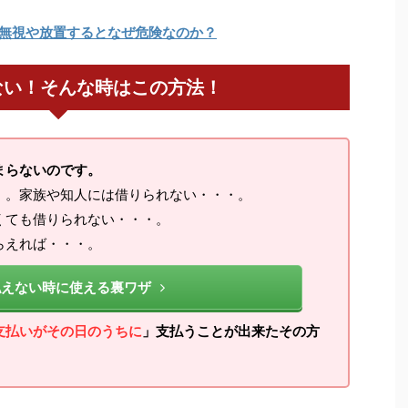
無視や放置するとなぜ危険なのか？
ない！そんな時はこの方法！
まらないのです。
・。家族や知人には借りられない・・・。
くても借りられない・・・。
らえれば・・・。
払えない時に使える裏ワザ
支払いがその日のうちに
」支払うことが出来たその方