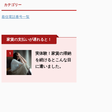
カテゴリー
着信電話番号一覧
家賃の支払いが遅れると！
実体験！家賃の滞納
1
を続けるとこんな目
に遭いました。