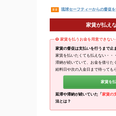
琉球セーフティーからの督促を
重要
家賃が払え
家賃を払うお金を用意できない
家賃の督促は支払いを行うまで止
家賃を払いたくても払えない・・
滞納が続いていて、お金を借りた
給料日や次の入金日まで待っても
家賃を
延滞や滞納が続いていた「
家賃の
法とは？