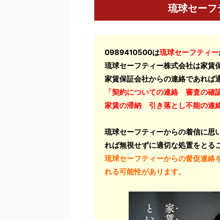
琉球セーフ
0989410500は
琉球セーフティー
琉球セーフティー株式会社は家賃
家賃保証会社からの連絡であれば
「契約についての連絡 審査の確
家賃の滞納 引き落とし不能の連
琉球セーフティーからの着信に思
れば無視せずに適切な処置をとる
琉球セーフティーからの督促連絡
れる可能性があります。