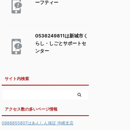
ーフティー
0536249811は新城市く
らし・しごとサポートセ
ンター
サイト内検索
アクセス数の多いページ情報
0988855807はあんしん保証 沖縄支店