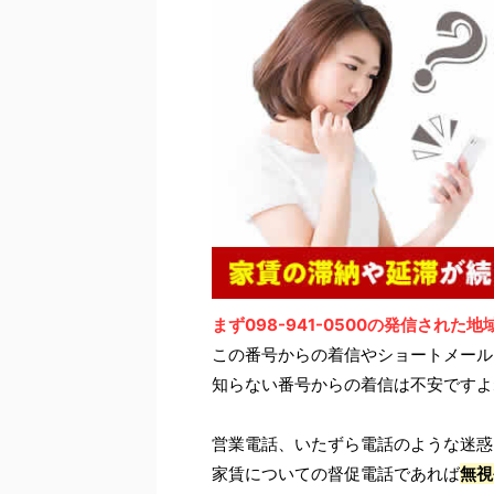
まず098-941-0500の発信された
この番号からの着信やショートメール
知らない番号からの着信は不安ですよ
営業電話、いたずら電話のような迷惑
家賃についての督促電話であれば
無視