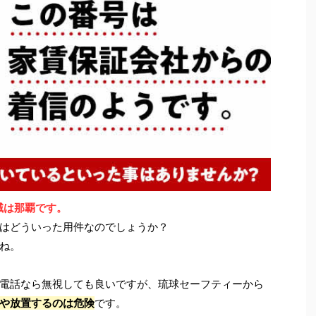
地域は那覇です。
はどういった用件なのでしょうか？
ね。
電話なら無視しても良いですが、琉球セーフティーから
や放置するのは危険
です。