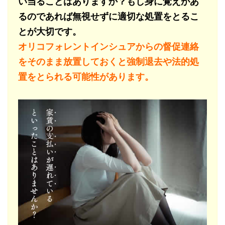
い当ることはありますか？もし身に覚えがあ
るのであれば無視せずに適切な処置をとるこ
とが大切です。
オリコフォレントインシュアからの督促連絡
をそのまま放置しておくと強制退去や法的処
置をとられる可能性があります。