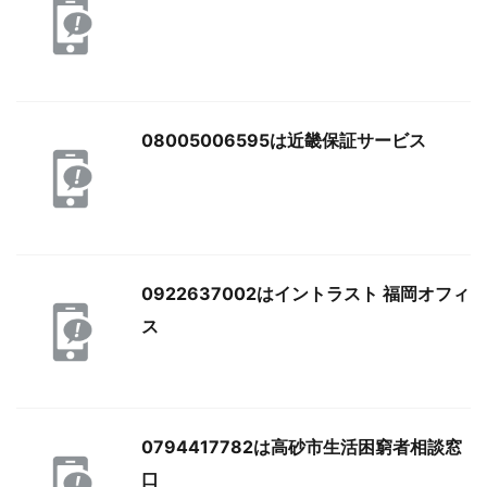
08005006595は近畿保証サービス
0922637002はイントラスト 福岡オフィ
ス
0794417782は高砂市生活困窮者相談窓
口