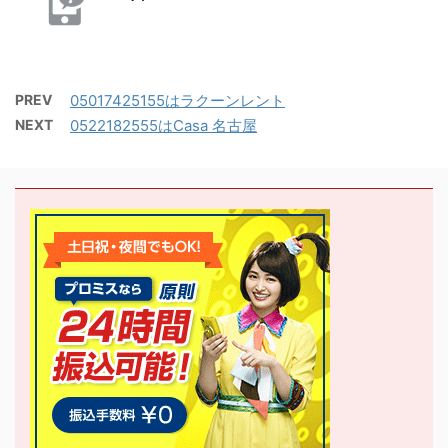
PREV
05017425155はラクーンレント
NEXT
0522182555はCasa 名古屋