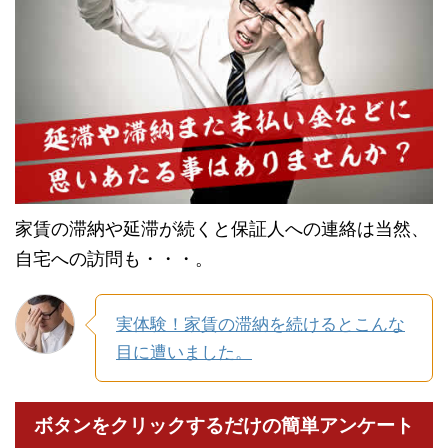
家賃の滞納や延滞が続くと保証人への連絡は当然、
自宅への訪問も・・・。
実体験！家賃の滞納を続けるとこんな
目に遭いました。
ボタンをクリックするだけの簡単アンケート