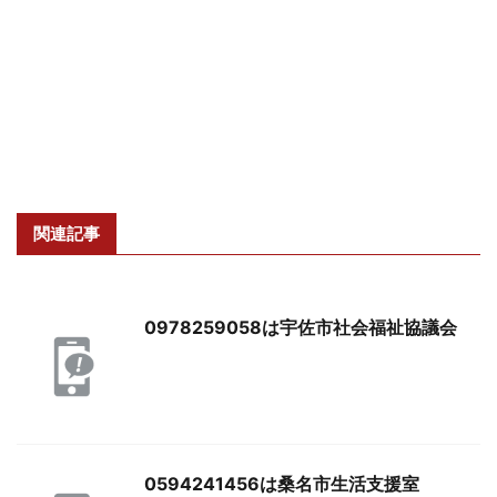
関連記事
0978259058は宇佐市社会福祉協議会
0594241456は桑名市生活支援室