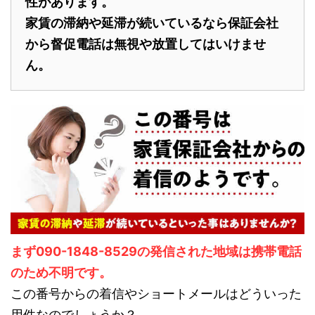
性があります。
家賃の滞納や延滞が続いているなら保証会社
から督促電話は無視や放置してはいけませ
ん。
まず090-1848-8529の発信された地域は携帯電話
のため不明です。
この番号からの着信やショートメールはどういった
用件なのでしょうか？