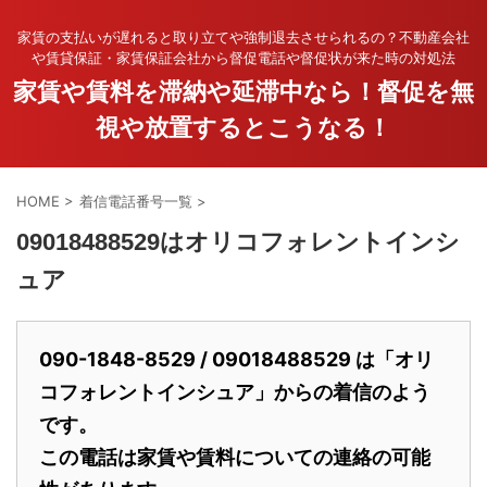
家賃の支払いが遅れると取り立てや強制退去させられるの？不動産会社
や賃貸保証・家賃保証会社から督促電話や督促状が来た時の対処法
家賃や賃料を滞納や延滞中なら！督促を無
視や放置するとこうなる！
HOME
>
着信電話番号一覧
>
09018488529はオリコフォレントインシ
ュア
090-1848-8529 / 09018488529 は「オリ
コフォレントインシュア」からの着信のよう
です。
この電話は家賃や賃料についての連絡の可能