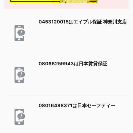
0453120015はエイブル保証 神奈川支店
08066259943は日本賃貸保証
08016488371は日本セーフティー