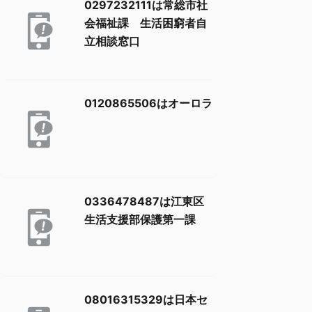
0297232111は常総市社
会福祉課 生活困窮者自
立相談窓口
0120865506はオーロラ
0336478487は江東区
生活支援部保護第一課
08016315329は日本セ