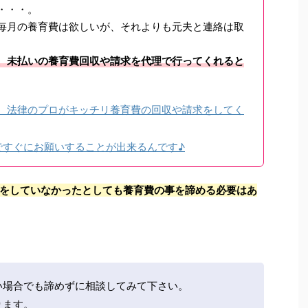
・・・。
毎月の養育費は欲しいが、それよりも元夫と連絡は取
、未払いの養育費回収や請求を代理で行ってくれると
、法律のプロがキッチリ養育費の回収や請求をしてく
ですぐにお願いすることが出来るんです♪
をしていなかったとしても養育費の事を諦める必要はあ
い場合でも諦めずに相談してみて下さい。
ります。