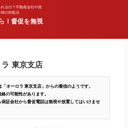
られるの？不動産会社や賃
た時の対処法
ら！督促を無視
ーロラ 東京支店
34005 は「オーロラ 東京支店」からの着信のようです。
連絡の可能性があります。
ら保証会社から督促電話は無視や放置してはいけませ