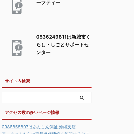
ーフティー
0536249811は新城市く
らし・しごとサポートセ
ンター
サイト内検索
アクセス数の多いページ情報
0988855807はあんしん保証 沖縄支店
アーネットからの家賃督促連絡を無視するとこ