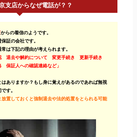
東京支店からなぜ電話が？？
店
からの着信のようです。
貸保証の会社です。
通常は下記の理由が考えられます。
認 退去や解約について 変更手続き 更新手続き
絡 保証人への確認連絡など」
とはありますか？もし身に覚えがあるのであれば無視
切です。
ま放置しておくと強制退去や法的処置をとられる可能