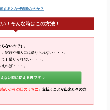
置するとなぜ危険なのか？
ない！そんな時はこの方法！
まらないのです。
・。家族や知人には借りられない・・・。
くても借りられない・・・。
らえれば・・・。
払えない時に使える裏ワザ
支払いがその日のうちに
」支払うことが出来たその方