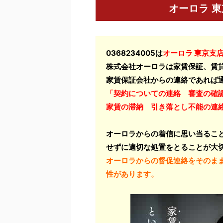
オーロラ 
0368234005は
オーロラ 東京支
株式会社オーロラは家賃保証、賃
家賃保証会社からの連絡であれば
「契約についての連絡 審査の確
家賃の滞納 引き落とし不能の連
オーロラからの着信に思い当るこ
せずに適切な処置をとることが大
オーロラからの督促連絡をそのま
性があります。