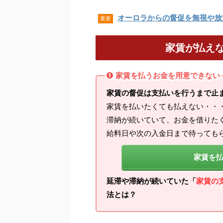
オーロラからの督促を無視や放
重要
家賃が払え
家賃を払うお金を用意できない
家賃の督促は支払いを行うまで止
家賃を払いたくても払えない・・
滞納が続いていて、お金を借りた
給料日や次の入金日まで待っても
家賃を
延滞や滞納が続いていた「
家賃の
法とは？