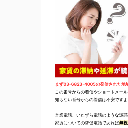
まず03-6823-4005の発信された
この番号からの着信やショートメール
知らない番号からの着信は不安ですよ
営業電話、いたずら電話のような迷惑
家賃についての督促電話であれば
無視