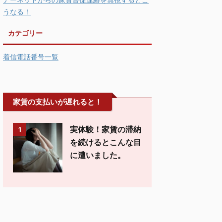
うなる！
カテゴリー
着信電話番号一覧
家賃の支払いが遅れると！
実体験！家賃の滞納
1
を続けるとこんな目
に遭いました。