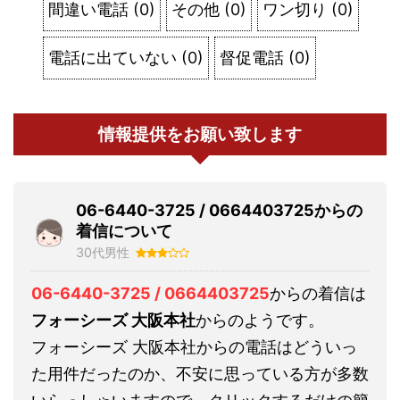
間違い電話
(
0
)
その他
(
0
)
ワン切り
(
0
)
電話に出ていない
(
0
)
督促電話
(
0
)
情報提供をお願い致します
06-6440-3725 / 0664403725からの
着信について
30代男性
06-6440-3725 / 0664403725
からの着信は
フォーシーズ 大阪本社
からのようです。
フォーシーズ 大阪本社からの電話はどういっ
た用件だったのか、不安に思っている方が多数