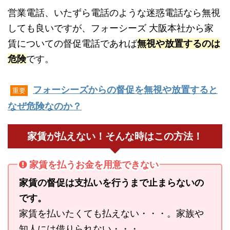
営業電話、いたずら電話のような迷惑電話なら無視
しても良いですが、フォーシーズ 大阪本社から家
賃についての督促電話であれば
無視や放置するのは
危険
です。
フォーシーズからの督促を無視や放置すると
重要
なぜ危険なのか？
家賃が払えない！そんな時はこの方法！
家賃を払うお金を用意できない
家賃の督促は支払いを行うまで止まらないの
です。
家賃を払いたくても払えない・・・。家族や
知人には借りられない・・・。