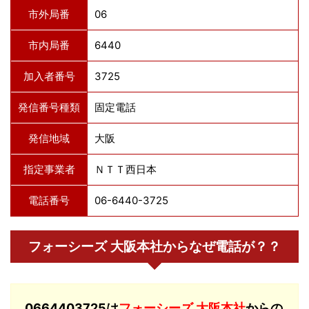
市外局番
06
市内局番
6440
加入者番号
3725
発信番号種類
固定電話
発信地域
大阪
指定事業者
ＮＴＴ西日本
電話番号
06-6440-3725
フォーシーズ 大阪本社からなぜ電話が？？
0664403725は
フォーシーズ 大阪本社
からの