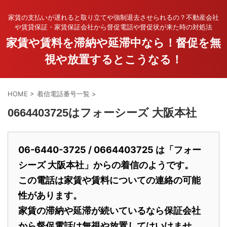
家賃の支払いが遅れると取り立てや強制退去させられるの？不動産会社
や賃貸保証・家賃保証会社から督促電話や督促状が来た時の対処法
家賃や賃料を滞納や延滞中なら！督促を無
視や放置するとこうなる！
HOME
>
着信電話番号一覧
>
0664403725はフォーシーズ 大阪本社
06-6440-3725 / 0664403725 は「フォー
シーズ 大阪本社」からの着信のようです。
この電話は家賃や賃料についての連絡の可能
性があります。
家賃の滞納や延滞が続いているなら保証会社
から督促電話は無視や放置してはいけませ