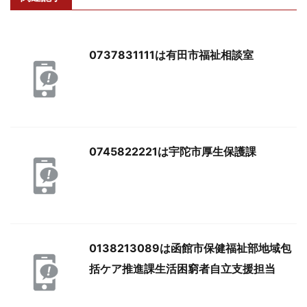
0737831111は有田市福祉相談室
0745822221は宇陀市厚生保護課
0138213089は函館市保健福祉部地域包
括ケア推進課生活困窮者自立支援担当