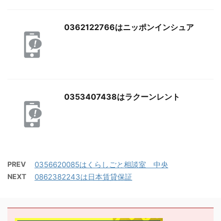
0362122766はニッポンインシュア
0353407438はラクーンレント
PREV
0356620085はくらしごと相談室 中央
NEXT
0862382243は日本賃貸保証