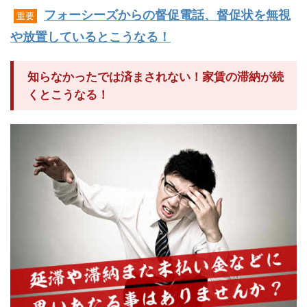
フォーシーズからの督促電話、督促状を無視
重要
や放置しているとこうなる！
知らなかったでは済まされない！家賃の滞納が続
くとこうなる！