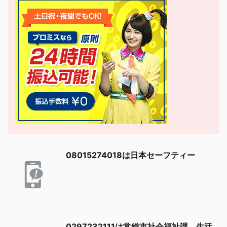
08015274018は日本セーフティー
0297232111は常総市社会福祉課 生活